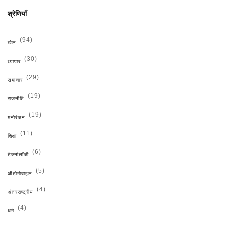
श्रेणियाँ
(94)
खेल
(30)
व्यापार
(29)
समाचार
(19)
राजनीति
(19)
मनोरंजन
(11)
शिक्षा
(6)
टेक्नोलॉजी
(5)
ऑटोमोबाइल
(4)
अंतरराष्ट्रीय
(4)
धर्म