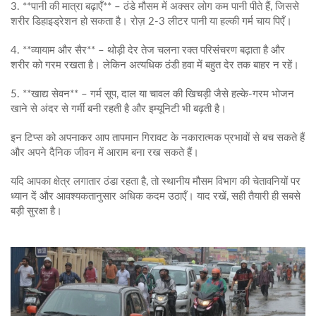
3. **पानी की मात्रा बढ़ाएँ** – ठंडे मौसम में अक्सर लोग कम पानी पीते हैं, जिससे
शरीर डिहाइड्रेशन हो सकता है। रोज़ 2-3 लीटर पानी या हल्की गर्म चाय पिएँ।
4. **व्यायाम और सैर** – थोड़ी देर तेज चलना रक्त परिसंचरण बढ़ाता है और
शरीर को गरम रखता है। लेकिन अत्यधिक ठंडी हवा में बहुत देर तक बाहर न रहें।
5. **खाद्य सेवन** – गर्म सूप, दाल या चावल की खिचड़ी जैसे हल्के-गरम भोजन
खाने से अंदर से गर्मी बनी रहती है और इम्यूनिटी भी बढ़ती है।
इन टिप्स को अपनाकर आप तापमान गिरावट के नकारात्मक प्रभावों से बच सकते हैं
और अपने दैनिक जीवन में आराम बना रख सकते हैं।
यदि आपका क्षेत्र लगातार ठंडा रहता है, तो स्थानीय मौसम विभाग की चेतावनियों पर
ध्यान दें और आवश्यकतानुसार अधिक कदम उठाएँ। याद रखें, सही तैयारी ही सबसे
बड़ी सुरक्षा है।