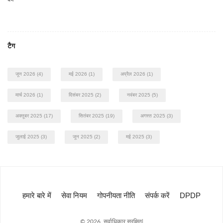
टैग
जून 2026
(4)
मई 2026
(1)
अप्रैल 2026
(1)
मार्च 2026
(1)
दिसंबर 2025
(2)
नवंबर 2025
(5)
अक्तूबर 2025
(17)
सितंबर 2025
(19)
अगस्त 2025
(3)
जुलाई 2025
(3)
जून 2025
(2)
मई 2025
(3)
हमारे बारे में
सेवा नियम
गोपनीयता नीति
संपर्क करें
DPDP
© 2026. सर्वाधिकार सुरक्षित|