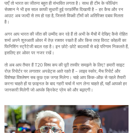
पाएँ तो भारत का जीतना बहुत ही संभावित लगता है। साथ ही टीम के फील्डिंग
सेक्शन ने भी इस साल काफी सुधारी हुई परफ़ॉर्मेंस दिखायी है – हर कैच और रन
आउट अब जल्दी से तय हो रहा है, जिससे विपक्षी टीमों को अतिरिक्त दबाव मिलता
है।
अगर आप भारत की जीत की उम्मीद कर रहे हैं तो अभी के मैचों में देखिए कैसे रोहित
शर्मा अपने शुरुआती ओवर में तेज़ रफ़्तार रखते हैं और किस तरह विराट कोहली का
फिनिशिंग स्ट्रैटेजी बदल रहा है। इन छोटे-छोटे बदलावों से बड़े परिणाम निकलते हैं,
इसलिए हर ओवर पर नजर रखें।
तो अब आप तैयार हैं T20 विश्व कप की पूरी तस्वीर समझने के लिए? हमारी साइट
रोज़ रिपोर्टर पर लगातार अपडेट्स आते रहते हैं – लाइव स्कोर, मैच रिपोर्ट और
विशेषज्ञ विश्लेषण सब कुछ एक जगह मिलेगा। चाहे आप किक‑ऑफ़ से पहले तैयारी
करना चाहते हों या फ़ाइनल के बाद गहरी चर्चा में भाग लेना चाहते हों, यहाँ आपको हर
जानकारी मिलेगी जो आपके क्रिकेट प्रेम को और बढ़ाएगी।