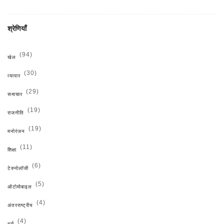
श्रेणियाँ
(94)
खेल
(30)
व्यापार
(29)
समाचार
(19)
राजनीति
(19)
मनोरंजन
(11)
शिक्षा
(6)
टेक्नोलॉजी
(5)
ऑटोमोबाइल
(4)
अंतरराष्ट्रीय
(4)
धर्म