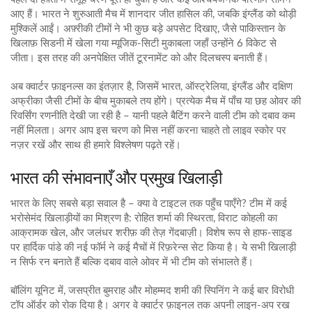
आए हैं। भारत ने शुरुआती मैच में शानदार जीत हासिल की, जबकि इंग्लैंड को थोड़ी
मुश्किलें आईं। अफ़्रीकी टीमों ने भी कुछ बड़े अपसेट दिखाए, जैसे पाकिस्तान के
खिलाफ़ सिडनी में खेला गया म्यूजिक‑सिटी मुकाबला जहाँ उन्होंने 6 विकेट से
जीता। इस तरह की अनपेक्षित जीतें टूरनामेंट को और दिलचस्प बनाती हैं।
अब क्वार्टर फ़ाइनल्स का इंतज़ार है, जिसमें भारत, ऑस्ट्रेलिया, इंग्लैंड और दक्षिण
अफ्रीका जैसी टीमों के बीच मुकाबले तय होंगे। प्रत्येक मैच में पाँच या छह ओवर की
रिवर्सिंग रणनीति देखी जा रही है – यानी पहले बैटिंग करने वाली टीम को दबाव कम
नहीं मिलता। अगर आप इस चरण को मिस नहीं करना चाहते तो लाइव स्कोर पर
नज़र रखें और साथ ही हमारे विश्लेषण पढ़ते रहें।
भारत की संभावनाएँ और प्रमुख खिलाड़ी
भारत के लिए सबसे बड़ा सवाल है – क्या वे टाइटल तक पहुँच पाएँगे? टीम में कई
भरोसेमंद खिलाड़ीयों का मिश्रण है: रोहित शर्मा की स्थिरता, विराट कोहली का
आक्रामक खेल, और जलंधर शरीफ़ की तेज़ गेंदबाज़ी। विशेष रूप से हाफ‑साइड
पर हार्दिक पांडे की नई फॉर्म ने कई मैचों में रिफ़रेन्स सेट किया है। ये सभी खिलाड़ी
न सिर्फ रन बनाते हैं बल्कि दबाव वाले ओवर में भी टीम को संभालते हैं।
बॉलिंग यूनिट में, जसप्रीत बुमराह और मोहम्मद शमी की स्पिनिंग ने कई बार विरोधी
टॉप ऑर्डर को रोक दिया है। अगर वे क्वार्टर फ़ाइनल तक अपनी लाइन‑अप रख