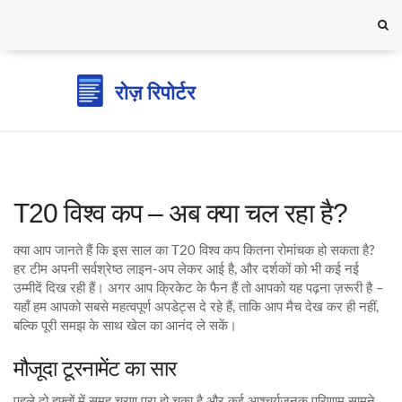
T20 विश्व कप – अब क्या चल रहा है?
क्या आप जानते हैं कि इस साल का T20 विश्व कप कितना रोमांचक हो सकता है?
हर टीम अपनी सर्वश्रेष्ठ लाइन‑अप लेकर आई है, और दर्शकों को भी कई नई
उम्मीदें दिख रही हैं। अगर आप क्रिकेट के फैन हैं तो आपको यह पढ़ना ज़रूरी है –
यहाँ हम आपको सबसे महत्वपूर्ण अपडेट्स दे रहे हैं, ताकि आप मैच देख कर ही नहीं,
बल्कि पूरी समझ के साथ खेल का आनंद ले सकें।
मौजूदा टूरनामेंट का सार
पहले दो हफ़्तों में समूह चरण पूरा हो चुका है और कई आश्चर्यजनक परिणाम सामने