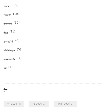
(29)
समाचार
(19)
राजनीति
(19)
मनोरंजन
(11)
शिक्षा
(6)
टेक्नोलॉजी
(5)
ऑटोमोबाइल
(4)
अंतरराष्ट्रीय
(4)
धर्म
टैग
जून 2026
(4)
मई 2026
(1)
अप्रैल 2026
(1)