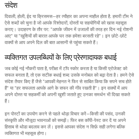
संदेश
दिवाली, होली, ईद या क्रिसमस—हर त्यौहार का अपना माहौल होता है. हमारी टीम ने
ऐसे शब्दों को चुना है जो आपके रिश्तेदारों, दोस्तों या सहयोगियों को खास महसूस
कराए। उदाहरण के तौर पर: "आपके जीवन में उजालों की तरह हर दिन नई रोशनी
आए" या "खुशियों की बारात आपके घर तक हमेशा बरसती रहे"। इन छोटे-छोटे
वाक्यों से आप अपने दिल की बात आसानी से पहुंचा सकते हैं।
व्यक्तिगत उपलब्धियों के लिए प्रेरणादायक बधाई
जब कोई नई नौकरी पाता है, परीक्षा में टॉप स्कोर करता है या किसी प्रोजेक्ट को
सफल बनाता है, तो एक सटीक बधाई शब्द उसके मनोबल को बढ़ा देता है। हमने ऐसे
संदेश तैयार किए हैं जैसे "आपकी मेहनत ने फिर से साबित किया कि सपने सच होते
हैं" या "हर सफलता आपके आगे के सफर की नींव रखती है"। इन वाक्यों में आप
अपने दोस्त या सहकर्मी को अपनी खुशी जताते हुए उनका समर्थन भी दिखा सकते
हैं।
इन पोस्टों का उपयोग करने से पहले थोड़ा विचार करें—किसी की पसंद, उनकी
संस्कृति और मौजूदा भावनाओं को समझें। फिर बस कॉपी‑पेस्ट कर दें या अपने
हिसाब से थोडा बदलाव कर लें। इससे आपका संदेश न सिर्फ़ सही लगेगा बल्कि
व्यक्तिगत भी महसूस होगा।