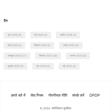
टैग
जून 2026
(4)
मई 2026
(1)
अप्रैल 2026
(1)
मार्च 2026
(1)
दिसंबर 2025
(2)
नवंबर 2025
(5)
अक्तूबर 2025
(17)
सितंबर 2025
(19)
अगस्त 2025
(3)
जुलाई 2025
(3)
जून 2025
(2)
मई 2025
(3)
हमारे बारे में
सेवा नियम
गोपनीयता नीति
संपर्क करें
DPDP
© 2026. सर्वाधिकार सुरक्षित|