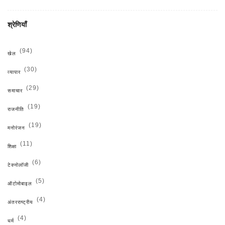
श्रेणियाँ
(94)
खेल
(30)
व्यापार
(29)
समाचार
(19)
राजनीति
(19)
मनोरंजन
(11)
शिक्षा
(6)
टेक्नोलॉजी
(5)
ऑटोमोबाइल
(4)
अंतरराष्ट्रीय
(4)
धर्म