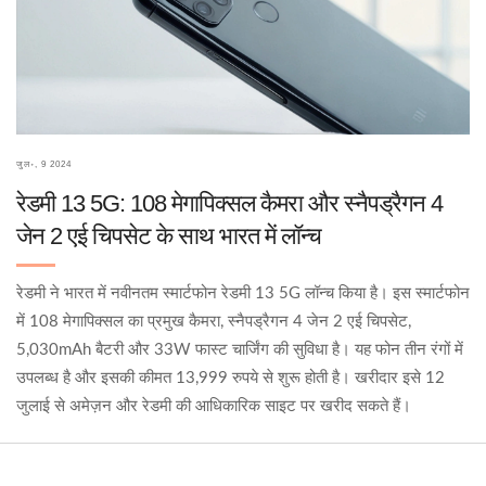
जुल॰, 9 2024
रेडमी 13 5G: 108 मेगापिक्सल कैमरा और स्नैपड्रैगन 4
जेन 2 एई चिपसेट के साथ भारत में लॉन्च
रेडमी ने भारत में नवीनतम स्मार्टफोन रेडमी 13 5G लॉन्च किया है। इस स्मार्टफोन
में 108 मेगापिक्सल का प्रमुख कैमरा, स्नैपड्रैगन 4 जेन 2 एई चिपसेट,
5,030mAh बैटरी और 33W फास्ट चार्जिंग की सुविधा है। यह फोन तीन रंगों में
उपलब्ध है और इसकी कीमत 13,999 रुपये से शुरू होती है। खरीदार इसे 12
जुलाई से अमेज़न और रेडमी की आधिकारिक साइट पर खरीद सकते हैं।