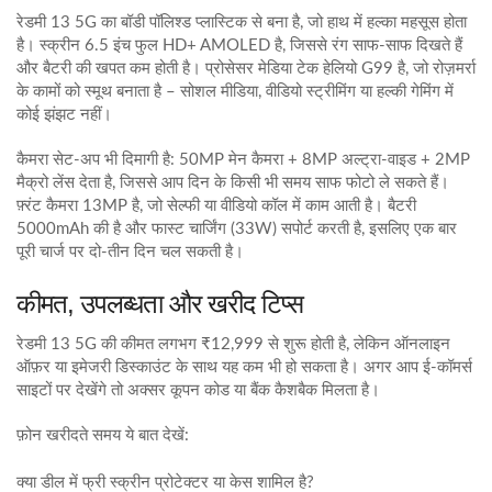
रेडमी 13 5G का बॉडी पॉलिश्ड प्लास्टिक से बना है, जो हाथ में हल्का महसूस होता
है। स्क्रीन 6.5 इंच फुल HD+ AMOLED है, जिससे रंग साफ‑साफ दिखते हैं
और बैटरी की खपत कम होती है। प्रोसेसर मेडिया टेक हेलियो G99 है, जो रोज़मर्रा
के कामों को स्मूथ बनाता है – सोशल मीडिया, वीडियो स्ट्रीमिंग या हल्की गेमिंग में
कोई झंझट नहीं।
कैमरा सेट‑अप भी दिमागी है: 50MP मेन कैमरा + 8MP अल्ट्रा-वाइड + 2MP
मैक्रो लेंस देता है, जिससे आप दिन के किसी भी समय साफ फोटो ले सकते हैं।
फ़्रंट कैमरा 13MP है, जो सेल्फी या वीडियो कॉल में काम आती है। बैटरी
5000mAh की है और फास्ट चार्जिंग (33W) सपोर्ट करती है, इसलिए एक बार
पूरी चार्ज पर दो‑तीन दिन चल सकती है।
कीमत, उपलब्धता और खरीद टिप्स
रेडमी 13 5G की कीमत लगभग ₹12,999 से शुरू होती है, लेकिन ऑनलाइन
ऑफ़र या इमेजरी डिस्काउंट के साथ यह कम भी हो सकता है। अगर आप ई‑कॉमर्स
साइटों पर देखेंगे तो अक्सर कूपन कोड या बैंक कैशबैक मिलता है।
फ़ोन खरीदते समय ये बात देखें:
क्या डील में फ्री स्क्रीन प्रोटेक्टर या केस शामिल है?