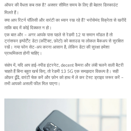
ऑफर की वैधता कब तक है? अक्सर सीमित समय के लिए ही बेहतर डिस्काउंट
मिलते हैं।
क्या आप रिटर्न पॉलिसी और वारंटी का ध्यान रख रहे हैं? भरोसेमंद विक्रेता से खरीदें
ताकि बाद में कोई दिक्कत न हो।
एक बात और – अगर आपके पास पहले से रेडमी 12 या समान मॉडल है तो
ट्रांसफर इम्पोर्टेंट डेटा (कॉंटैक्ट, फ़ोटो) को क्लाउड या लोकल बैकअप से सुरक्षित
रखें। नया फोन सेट‑अप करना आसान है, लेकिन डेटा की सुरक्षा हमेशा
प्राथमिकता होनी चाहिए।
संक्षेप में, यदि आप हाई‑स्पीड इंटरनेट, decent कैमरा और लंबी चलने वाली बैटरी
चाहते हैं बिना बहुत खर्च किए, तो रेडमी 13 5G एक समझदार विकल्प है। सही
ऑफ़र ढूँढें, वारंटी चेक करें और फ़ोन को हाथ में ले कर टेस्ट ड्राइव जरूर करें –
तभी आपको असली फील मिल पाएगा।