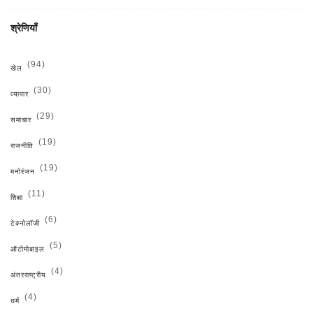
श्रेणियाँ
(94)
खेल
(30)
व्यापार
(29)
समाचार
(19)
राजनीति
(19)
मनोरंजन
(11)
शिक्षा
(6)
टेक्नोलॉजी
(5)
ऑटोमोबाइल
(4)
अंतरराष्ट्रीय
(4)
धर्म