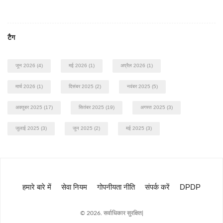
टैग
जून 2026
(4)
मई 2026
(1)
अप्रैल 2026
(1)
मार्च 2026
(1)
दिसंबर 2025
(2)
नवंबर 2025
(5)
अक्तूबर 2025
(17)
सितंबर 2025
(19)
अगस्त 2025
(3)
जुलाई 2025
(3)
जून 2025
(2)
मई 2025
(3)
हमारे बारे में
सेवा नियम
गोपनीयता नीति
संपर्क करें
DPDP
© 2026. सर्वाधिकार सुरक्षित|