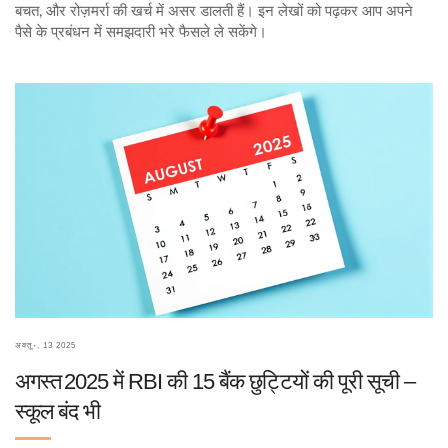
बचत, और रोज़मर्रा की खर्च में असर डालती हैं। इन लेखों को पढ़कर आप अपने
पैसे के प्रबंधन में समझदारी भरे फैसले ले सकेंगे।
अक्तू॰, 13 2025
अगस्त 2025 में RBI की 15 बैंक छुट्टियों की पूरी सूची –
स्कूल बंद भी