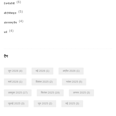
(6)
टेक्नोलॉजी
(5)
ऑटोमोबाइल
(4)
अंतरराष्ट्रीय
(4)
धर्म
टैग
जून 2026
(4)
मई 2026
(1)
अप्रैल 2026
(1)
मार्च 2026
(1)
दिसंबर 2025
(2)
नवंबर 2025
(5)
अक्तूबर 2025
(17)
सितंबर 2025
(19)
अगस्त 2025
(3)
जुलाई 2025
(3)
जून 2025
(2)
मई 2025
(3)