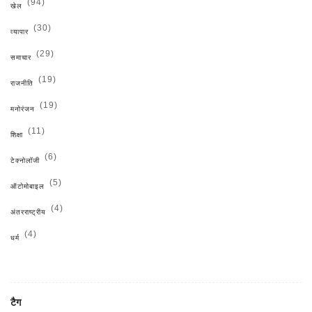
(94)
खेल
(30)
व्यापार
(29)
समाचार
(19)
राजनीति
(19)
मनोरंजन
(11)
शिक्षा
(6)
टेक्नोलॉजी
(5)
ऑटोमोबाइल
(4)
अंतरराष्ट्रीय
(4)
धर्म
टैग