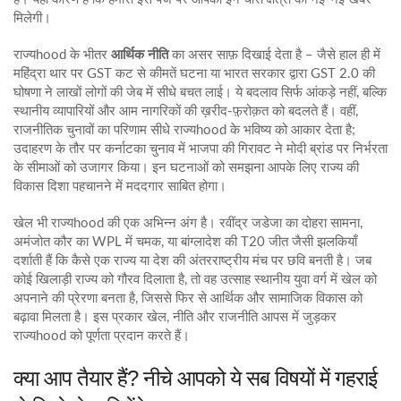
मिलेगी।
राज्यhood के भीतर
आर्थिक नीति
का असर साफ़ दिखाई देता है – जैसे हाल ही में
महिंद्रा थार पर GST कट से कीमतें घटना या भारत सरकार द्वारा GST 2.0 की
घोषणा ने लाखों लोगों की जेब में सीधे बचत लाई। ये बदलाव सिर्फ आंकड़े नहीं, बल्कि
स्थानीय व्यापारियों और आम नागरिकों की ख़रीद‑फ़़रोक़त को बदलते हैं। वहीं,
राजनीतिक चुनावों का परिणाम सीधे राज्यhood के भविष्य को आकार देता है;
उदाहरण के तौर पर कर्नाटका चुनाव में भाजपा की गिरावट ने मोदी ब्रांड पर निर्भरता
के सीमाओं को उजागर किया। इन घटनाओं को समझना आपके लिए राज्य की
विकास दिशा पहचानने में मददगार साबित होगा।
खेल भी राज्यhood की एक अभिन्न अंग है। रवींद्र जडेजा का दोहरा सामना,
अमंजोत कौर का WPL में चमक, या बांग्लादेश की T20 जीत जैसी झलकियाँ
दर्शाती हैं कि कैसे एक राज्य या देश की अंतरराष्ट्रीय मंच पर छवि बनती है। जब
कोई खिलाड़ी राज्य को गौरव दिलाता है, तो वह उत्साह स्थानीय युवा वर्ग में खेल को
अपनाने की प्रेरणा बनता है, जिससे फिर से आर्थिक और सामाजिक विकास को
बढ़ावा मिलता है। इस प्रकार खेल, नीति और राजनीति आपस में जुड़कर
राज्यhood को पूर्णता प्रदान करते हैं।
क्या आप तैयार हैं? नीचे आपको ये सब विषयों में गहराई