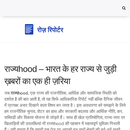
राज्यhood – भारत के हर राज्य से जुड़ी
ख़बरों का एक ही ज़रिया
जब
राज्यhood
,
एक राज्य की राजनीतिक, आर्थिक और सामाजिक स्थिति को
दर्शाता है
की बात आती है, तो यह सिर्फ आधिकारिक रिपोर्ट नहीं बल्कि दैनिक जीवन
में प्रत्यक्ष असर दिखाने वाला विषय बन जाता है। इस अवधारणा को समझने के लिये
हम
राजनीतिक चुनाव
,
वोटर का हाथ और सरकारी बदलाव
और
आर्थिक नीति
,
कर,
सब्सिडी और विकास योजना
से जोड़ते हैं। साथ ही
खेल प्रतियोगिता
,
राज्य‑स्तर पर
खिलाड़ियों की उपलब्धियां
भी राज्यhood की पहचान में महत्वपूर्ण भूमिका निभाती
हैं। यही कारण है कि हमारी इस पेज पर आपको इन चारों क्षेत्रों की नई‑नई खबरें