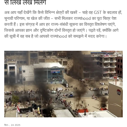
से लिखे लेख मिलेंगे
अब आप यहाँ देखेंगे कि कैसे विभिन्न क्षेत्रों की खबरें – चाहे वह GST के बदलाव हों,
चुनावी परिणाम, या खेल की जीत – सभी मिलकर राज्यhood का पूरा चित्र पेश
करती हैं। इस संग्रह में आप हर राज्य‑संबंधी सूचना का विस्तृत विश्लेषण पाएंगे,
जिससे आपका ज्ञान और दृष्टिकोण दोनों विस्तृत हो जाएंगे। पढ़ते रहें, क्योंकि आगे
की सूची में वह सब है जो आपको राज्यhood को समझने में मदद करेगा।
सित॰, 24 2025