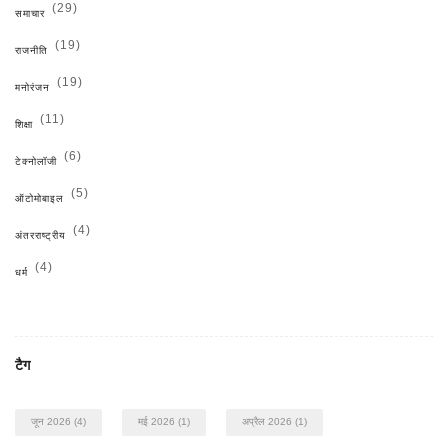
(29)
समाचार
(19)
राजनीति
(19)
मनोरंजन
(11)
शिक्षा
(6)
टेक्नोलॉजी
(5)
ऑटोमोबाइल
(4)
अंतरराष्ट्रीय
(4)
धर्म
टैग
जून 2026
(4)
मई 2026
(1)
अप्रैल 2026
(1)