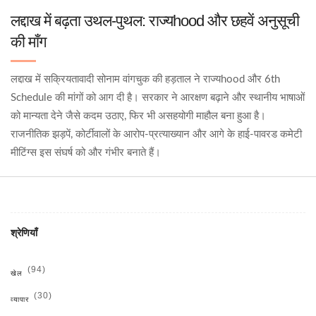
लद्दाख में बढ़ता उथल-पुथल: राज्यhood और छहवें अनुसूची
की माँग
लद्दाख में सक्रियतावादी सोनाम वांगचुक की हड़ताल ने राज्यhood और 6th
Schedule की मांगों को आग दी है। सरकार ने आरक्षण बढ़ाने और स्थानीय भाषाओं
को मान्यता देने जैसे कदम उठाए, फिर भी असहयोगी माहौल बना हुआ है।
राजनीतिक झड़पें, कोर्टीवालों के आरोप‑प्रत्याख्यान और आगे के हाई‑पावरड कमेटी
मीटिंग्स इस संघर्ष को और गंभीर बनाते हैं।
श्रेणियाँ
(94)
खेल
(30)
व्यापार