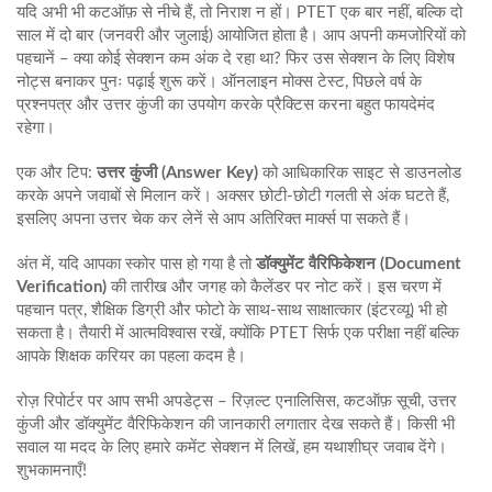
यदि अभी भी कटऑफ़ से नीचे हैं, तो निराश न हों। PTET एक बार नहीं, बल्कि दो
साल में दो बार (जनवरी और जुलाई) आयोजित होता है। आप अपनी कमजोरियों को
पहचानें – क्या कोई सेक्शन कम अंक दे रहा था? फिर उस सेक्शन के लिए विशेष
नोट्स बनाकर पुनः पढ़ाई शुरू करें। ऑनलाइन मोक्स टेस्ट, पिछले वर्ष के
प्रश्नपत्र और उत्तर कुंजी का उपयोग करके प्रैक्टिस करना बहुत फायदेमंद
रहेगा।
एक और टिप:
उत्तर कुंजी (Answer Key)
को आधिकारिक साइट से डाउनलोड
करके अपने जवाबों से मिलान करें। अक्सर छोटी‑छोटी गलती से अंक घटते हैं,
इसलिए अपना उत्तर चेक कर लेनें से आप अतिरिक्त मार्क्स पा सकते हैं।
अंत में, यदि आपका स्कोर पास हो गया है तो
डॉक्युमेंट वैरिफिकेशन (Document
Verification)
की तारीख और जगह को कैलेंडर पर नोट करें। इस चरण में
पहचान पत्र, शैक्षिक डिग्री और फोटो के साथ-साथ साक्षात्कार (इंटरव्यू) भी हो
सकता है। तैयारी में आत्मविश्वास रखें, क्योंकि PTET सिर्फ एक परीक्षा नहीं बल्कि
आपके शिक्षक करियर का पहला कदम है।
रोज़ रिपोर्टर पर आप सभी अपडेट्स – रिज़ल्ट एनालिसिस, कटऑफ़ सूची, उत्तर
कुंजी और डॉक्युमेंट वैरिफिकेशन की जानकारी लगातार देख सकते हैं। किसी भी
सवाल या मदद के लिए हमारे कमेंट सेक्शन में लिखें, हम यथाशीघ्र जवाब देंगे।
शुभकामनाएँ!