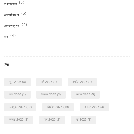
(6)
टेक्नोलॉजी
(5)
ऑटोमोबाइल
(4)
अंतरराष्ट्रीय
(4)
धर्म
टैग
जून 2026
(4)
मई 2026
(1)
अप्रैल 2026
(1)
मार्च 2026
(1)
दिसंबर 2025
(2)
नवंबर 2025
(5)
अक्तूबर 2025
(17)
सितंबर 2025
(19)
अगस्त 2025
(3)
जुलाई 2025
(3)
जून 2025
(2)
मई 2025
(3)