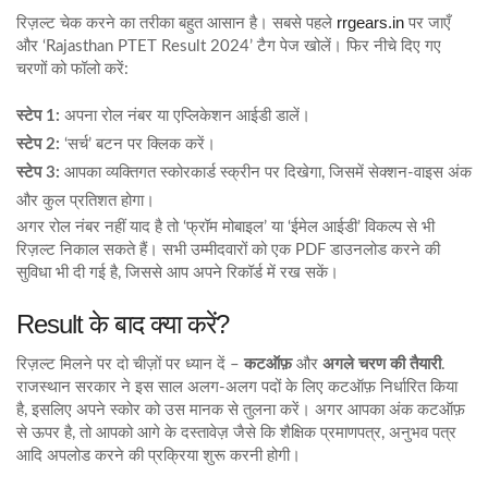
rrgears.in
रिज़ल्ट चेक करने का तरीका बहुत आसान है। सबसे पहले
पर जाएँ
और ‘Rajasthan PTET Result 2024’ टैग पेज खोलें। फिर नीचे दिए गए
चरणों को फॉलो करें:
स्टेप 1:
अपना रोल नंबर या एप्लिकेशन आईडी डालें।
स्टेप 2:
‘सर्च’ बटन पर क्लिक करें।
स्टेप 3:
आपका व्यक्तिगत स्कोरकार्ड स्क्रीन पर दिखेगा, जिसमें सेक्शन‑वाइस अंक
और कुल प्रतिशत होगा।
अगर रोल नंबर नहीं याद है तो ‘फ्रॉम मोबाइल’ या ‘ईमेल आईडी’ विकल्प से भी
रिज़ल्ट निकाल सकते हैं। सभी उम्मीदवारों को एक PDF डाउनलोड करने की
सुविधा भी दी गई है, जिससे आप अपने रिकॉर्ड में रख सकें।
Result के बाद क्या करें?
रिज़ल्ट मिलने पर दो चीज़ों पर ध्यान दें –
कटऑफ़
और
अगले चरण की तैयारी
.
राजस्थान सरकार ने इस साल अलग‑अलग पदों के लिए कटऑफ़ निर्धारित किया
है, इसलिए अपने स्कोर को उस मानक से तुलना करें। अगर आपका अंक कटऑफ़
से ऊपर है, तो आपको आगे के दस्तावेज़ जैसे कि शैक्षिक प्रमाणपत्र, अनुभव पत्र
आदि अपलोड करने की प्रक्रिया शुरू करनी होगी।