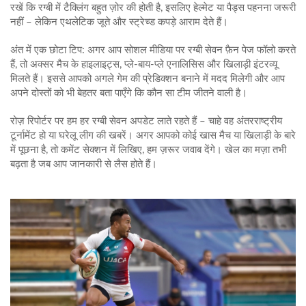
रखें कि रग्बी में टैक्लिंग बहुत ज़ोर की होती है, इसलिए हेल्मेट या पैड्स पहनना जरूरी
नहीं – लेकिन एथलेटिक जूते और स्ट्रेच्ड कपड़े आराम देते हैं।
अंत में एक छोटा टिप: अगर आप सोशल मीडिया पर रग्बी सेवन फ़ैन पेज फॉलो करते
हैं, तो अक्सर मैच के हाइलाइट्स, प्ले‑बाय‑प्ले एनालिसिस और खिलाड़ी इंटरव्यू
मिलते हैं। इससे आपको अगले गेम की प्रेडिक्शन बनाने में मदद मिलेगी और आप
अपने दोस्तों को भी बेहतर बता पाएँगे कि कौन सा टीम जीतने वाली है।
रोज़ रिपोर्टर पर हम हर रग्बी सेवन अपडेट लाते रहते हैं – चाहे वह अंतरराष्ट्रीय
टूर्नामेंट हो या घरेलू लीग की खबरें। अगर आपको कोई खास मैच या खिलाड़ी के बारे
में पूछना है, तो कमेंट सेक्शन में लिखिए, हम ज़रूर जवाब देंगे। खेल का मज़ा तभी
बढ़ता है जब आप जानकारी से लैस होते हैं।