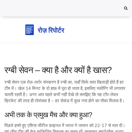
रग्बी सेवन – क्या है और क्यों है खास?
रग्बी सेवन एक तेज़-तर्रार संस्करण है रग्बी का, जहाँ सिर्फ सात खिलाड़ी होते हैं हर
टीम में। खेल 14 मिनट के दो हाफ़ में पूरा हो जाता है, इसलिए स्कोरिंग भी लगातार
चलती रहती है। अगर आप पहले कभी नहीं देखे तो समझिए कि यह टॉप‑लेवल
क्रिकेट की तरह ही रोमांचक है – हर सेकंड में कुछ नया होने का मौका मिलता है।
अभी तक के प्रमुख मैच और क्या हुआ?
पिछले हफ्ते हुए एशिया सीरीज फ़ाइनल में भारत ने जापान को 22‑17 से मात दी।
यह जीत टीम की तेज़ ब्रोकेजिंग स्किल्स का सबूत थी, खासकर क्वार्टरबैक अजय