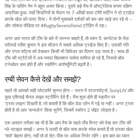
सिंह के पासिंग गेम ने बहुत असर किया। दूसरे बड़े मैच में ऑस्ट्रेलिया बनाम दक्षिण
अफ्रीका हुआ, जहाँ सिडनियों के मैदान पर 7‑आँखों वाला टॉमी मार्टिन ने दो ट्राईज़
करके खेल को पलट दिया। ये दोनों मुकाबले दर्शकों को बार-बार खड़े कर रहे थे –
और सोशल मीडिया पर #RugbySevensTrend ट्रेंडिंग में रहा।
अगर आप भारत की टीम के बारे में जानना चाहते हैं, तो ध्यान दें: कर्नाटक के तेज़
फॉरवर्ड रवीश कुमार ने इस सीज़न में सबसे अधिक ट्राईज़ किए हैं। उसकी गति
और एंगल शॉट्स को देखकर किसी भी डिफेंडर का दिमाग उड़ जाता है। साथ ही
टीम की स्ट्रैटेजी में अब ज्यादा फ़्लिक्शन पासेस शामिल हो रहे हैं, जिससे बॉल
टर्नओवर कम होते हैं और स्कोरिंग अपॉर्च्युनिटी बढ़ती है।
रग्बी सेवन कैसे देखें और समझें?
पहले तो आपको सही प्लेटफ़ॉर्म चुनना होगा – भारत में स्टारस्पोर्ट्स, SonyLIV और
कुछ एशियाई चैनल लाइव स्ट्रीमिंग देते हैं। मैच शुरू होते ही स्क्रीन पर
‘ट्राय‑लाइन’ दिखती है, जो बताती है कि बॉल डेड-ज़ोन में गई या नहीं। अगर ट्राय
होती है तो आप ‘कन्वर्ज़न’ किक सुनेंगे, जिसमें स्कोरर 2 पॉइंट जोड़ता है।
एक आसान तरीका यह भी है कि आप मैच के पहले पाँच मिनट को देख कर टीम की
प्ले‑स्टाइल समझें। अगर वे जल्दी से बॉल पास करके स्पेस बनाते हैं तो उनका खेल
‘फ़्लो’ बेहतर होगा, नहीं तो वो सेट‑पीस पर अधिक निर्भर रहेंगे। इस बात का ध्यान