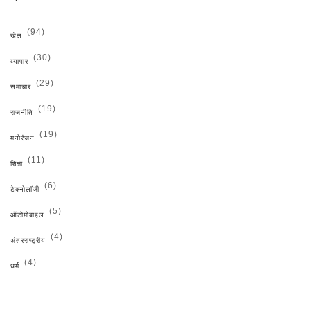
(94)
खेल
(30)
व्यापार
(29)
समाचार
(19)
राजनीति
(19)
मनोरंजन
(11)
शिक्षा
(6)
टेक्नोलॉजी
(5)
ऑटोमोबाइल
(4)
अंतरराष्ट्रीय
(4)
धर्म