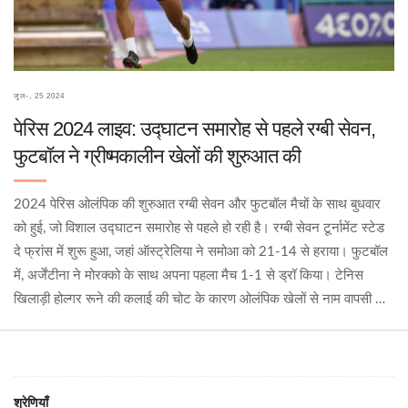
जुल॰, 25 2024
पेरिस 2024 लाइव: उद्घाटन समारोह से पहले रग्बी सेवन,
फुटबॉल ने ग्रीष्मकालीन खेलों की शुरुआत की
2024 पेरिस ओलंपिक की शुरुआत रग्बी सेवन और फुटबॉल मैचों के साथ बुधवार
को हुई, जो विशाल उद्घाटन समारोह से पहले हो रही है। रग्बी सेवन टूर्नामेंट स्टेड
दे फ्रांस में शुरू हुआ, जहां ऑस्ट्रेलिया ने समोआ को 21-14 से हराया। फुटबॉल
में, अर्जेंटीना ने मोरक्को के साथ अपना पहला मैच 1-1 से ड्रॉ किया। टेनिस
खिलाड़ी होल्गर रूने की कलाई की चोट के कारण ओलंपिक खेलों से नाम वापसी की
गयी है। शुक्रवार को होने वाले उद्घाटन समारोह में हजारों दर्शक रिवर सीन के
दोनों किनारों पर जुटेंगे।
श्रेणियाँ