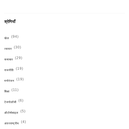
श्रेणियाँ
(94)
खेल
(30)
व्यापार
(29)
समाचार
(19)
राजनीति
(19)
मनोरंजन
(11)
शिक्षा
(6)
टेक्नोलॉजी
(5)
ऑटोमोबाइल
(4)
अंतरराष्ट्रीय