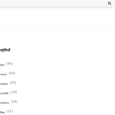
श्रेणियाँ
(94)
खेल
(30)
व्यापार
(29)
समाचार
(19)
राजनीति
(19)
मनोरंजन
(11)
शिक्षा