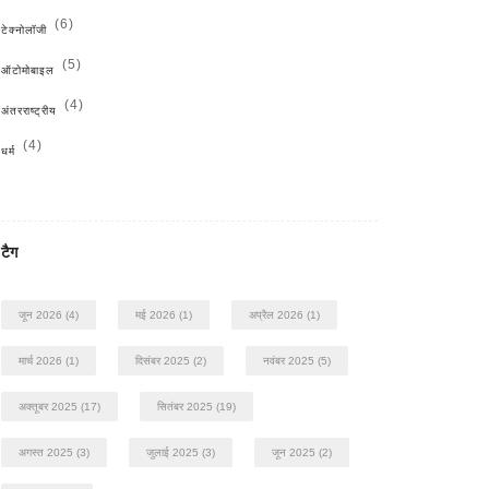
(6)
टेक्नोलॉजी
(5)
ऑटोमोबाइल
(4)
अंतरराष्ट्रीय
(4)
धर्म
टैग
जून 2026
(4)
मई 2026
(1)
अप्रैल 2026
(1)
मार्च 2026
(1)
दिसंबर 2025
(2)
नवंबर 2025
(5)
अक्तूबर 2025
(17)
सितंबर 2025
(19)
अगस्त 2025
(3)
जुलाई 2025
(3)
जून 2025
(2)