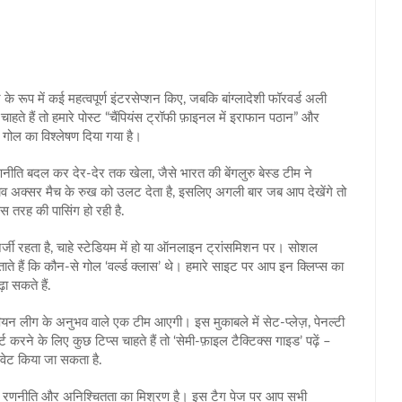
े रूप में कई महत्वपूर्ण इंटरसेप्शन किए, जबकि बांग्लादेशी फॉरवर्ड अली
े हैं तो हमारे पोस्ट “चैंपियंस ट्रॉफी फ़ाइनल में इराफान पठान” और
हर गोल का विश्लेषण दिया गया है।
रणनीति बदल कर देर‑देर तक खेला, जैसे भारत की बेंगलुरु बेस्ड टीम ने
ाव अक्सर मैच के रुख को उलट देता है, इसलिए अगली बार जब आप देखेंगे तो
िस तरह की पासिंग हो रही है.
नर्जी रहता है, चाहे स्टेडियम में हो या ऑनलाइन ट्रांसमिशन पर। सोशल
ाते हैं कि कौन‑से गोल ‘वर्ल्ड क्लास’ थे। हमारे साइट पर आप इन क्लिप्स का
ा सकते हैं.
पियन लीग के अनुभव वाले एक टीम आएगी। इस मुकाबले में सेट‑प्लेज़, पेनल्टी
े के लिए कुछ टिप्स चाहते हैं तो ‘सेमी‑फ़ाइल टैक्टिक्स गाइड’ पढ़ें –
िवेट किया जा सकता है.
्साह, रणनीति और अनिश्चितता का मिश्रण है। इस टैग पेज पर आप सभी