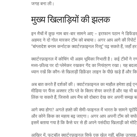
जगह बना ली।
मुख्य खिलाड़ियों की झलक
इन मैचों में कुछ नाम बार‑बार सामने आए – इराफान पठान ने डिफेंडर क
अहमद ने दो गोल मारकर टीम को बचाया। अगर आप आगे की रिपोर्ट चाहत
“बांग्लादेश बनाम कर्नाटक क्वार्टरफ़ाइनल रिव्यू” पढ़ सकते हैं, जहाँ 
क्वार्टरफ़ाइनल में कोचिंग भी अहम भूमिका निभाती है। कई टीमों ने 
मध्य‑फ़ील्ड पर दो प्लेमेकर रखकर गेंद का नियंत्रण रखा। यह बदल
ध्यान रखें कि कौन‑से खिलाड़ी डिफ़ेंडर लाइन के पीछे खड़े हैं और क
अब बात करते हैं दर्शकों की। क्वार्टरफ़ाइनल का माहौल हमेशा हाई ए
मीडिया पर फैंस अक्सर टॉप प्ले के क्लिप शेयर करते हैं और यह भी बत
लिंक पा सकते हैं, जिससे आप मैच को दोबारा देख कर अपनी समझ बढ़
आगे क्या होगा? अगले हफ़्ते की सेमी‑फाइनल में भारत के सामने यूरो
और कोने किक का महत्व बढ़ जाएगा। अगर आप अपनी टीम को सपोर्ट करन
इसमें बताया गया है कि कैसे घर से ही अपने पसंदीदा खिलाड़ी को मोट
आख़िर में, फुटबॉल क्वार्टरफ़ाइनल सिर्फ एक खेल नहीं, बल्कि उत