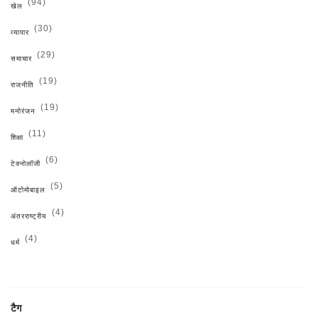
(94)
खेल
(30)
व्यापार
(29)
समाचार
(19)
राजनीति
(19)
मनोरंजन
(11)
शिक्षा
(6)
टेक्नोलॉजी
(5)
ऑटोमोबाइल
(4)
अंतरराष्ट्रीय
(4)
धर्म
टैग