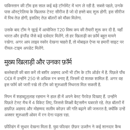
पाकिस्तान की टीम इस साल कई बड़े टॉर्नामेंट में भाग ले रही है. सबसे पहले, उनके
पास ऑस्ट्रेलिया के खिलाफ टेस्ट सीरीज है जो दो हफ्ते बाद शुरू होगी. इस सीरीज
में पिच तेज़ होगी, इसलिए तेज़ बॉलरों को मौका मिलेगा.
उसके बाद टीम ने यूएई में आयोजित T20 विश्व कप की तैयारी शुरू कर दी है. यहाँ
भारत और इंग्लैंड जैसे बड़े दावेदार मिलेंगे, तो हर खिलाड़ी का फ़ॉर्म बहुत मायने
रखेगा. अगर आप लाइव स्कोर देखना चाहते हैं, तो मोबाइल ऐप्स या हमारी साइट पर
रीयल‑टाइम अपडेट मिलेंगे.
मुख्य खिलाड़ी और उनका फ़ॉर्म
बल्लेबाज़ी की बात करें तो बशीर अहमद अभी भी टीम के टॉप ऑर्डर में है. पिछले पाँच
ODI में उन्होंने 250 से अधिक रन बनाए हैं, जिसमें दो शतक शामिल हैं. अगर वह
इस फॉर्म को जारी रखे तो टीम को शुरुआती स्थिरता मिल सकती है.
स्पिन में शहाब्दुल़्लाह रहमान ने हाल ही में अपने बेस्ट पैरवेज़ दिखाए हैं. उन्होंने
पिछले टेस्ट मैच में 4 विकेट लिए, जिससे विपक्षी बैट्समैन घबराते रहे. तेज़ बॉलरों में
हाफ़ीज़ अहमद और मोहम्मद सलीम कोज़र की गति बढ़ाने की जरूरत है, क्योंकि उन्हें
अक्सर शुरुआती ओवर में रन देना पड़ता रहा.
फ़ील्डिंग में सुधार देखना मिला है. युवा फील्डर ज़ैफ़र उज़्लैन ने कई शानदार कैच