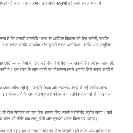
जो विशेषज्ञों को आशाजनक लगा। इन सभी पहलुओं को हमने सरल भाषा में
 मानना है कि उनकी रणनीति भारत के आर्थिक विकास को तेज़ करेगी, जबकि
ं बांटा है—एक तरफ उनके समर्थक और दूसरी तरफ आलोचक—ताकि आप संतुलित
 छोटे व्यवसायियों के लिए नई नौकरियां पैदा कर सकती है। लेकिन साथ ही,
मिल सकती है। इस तरह के लाभ‑हानि का विश्लेषण हमने आपके लिये सरल शब्दों में
न खींच रही हैं। उन्होंने शिक्षा और स्वास्थ्य क्षेत्र में नई स्कीम लॉन्च
 इन योजनाओं के संभावित प्रभावों को हमने वास्तविक आंकड़ों से जोड़ कर
तो रोज़ रिपोर्टर का टैग पेज आपके लिए सबसे भरोसेमंद स्रोत रहेगा। यहाँ
 कि कौन सी नीति कब लागू होगी और इसका असर किस पर पड़ेगा।
ाथ जुड़े रहें। हम लगातार नवीनतम लेख जोड़ते रहेंगे ताकि आप हमेशा एक