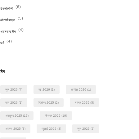
(6)
टेक्नोलॉजी
(5)
ऑटोमोबाइल
(4)
अंतरराष्ट्रीय
(4)
धर्म
टैग
जून 2026
(4)
मई 2026
(1)
अप्रैल 2026
(1)
मार्च 2026
(1)
दिसंबर 2025
(2)
नवंबर 2025
(5)
अक्तूबर 2025
(17)
सितंबर 2025
(19)
अगस्त 2025
(3)
जुलाई 2025
(3)
जून 2025
(2)