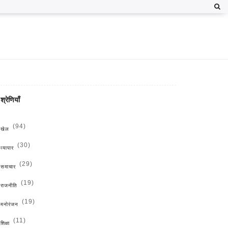
श्रेणियाँ
(94)
खेल
(30)
व्यापार
(29)
समाचार
(19)
राजनीति
(19)
मनोरंजन
(11)
शिक्षा