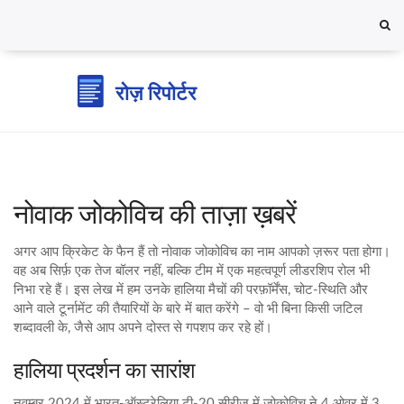
नोवाक जोकोविच की ताज़ा ख़बरें
अगर आप क्रिकेट के फैन हैं तो नोवाक जोकोविच का नाम आपको ज़रूर पता होगा।
वह अब सिर्फ़ एक तेज बॉलर नहीं, बल्कि टीम में एक महत्वपूर्ण लीडरशिप रोल भी
निभा रहे हैं। इस लेख में हम उनके हालिया मैचों की परफ़ॉर्मेंस, चोट‑स्थिति और
आने वाले टूर्नामेंट की तैयारियों के बारे में बात करेंगे – वो भी बिना किसी जटिल
शब्दावली के, जैसे आप अपने दोस्त से गपशप कर रहे हों।
हालिया प्रदर्शन का सारांश
नवम्बर 2024 में भारत‑ऑस्ट्रेलिया टी‑20 सीरीज में जोकोविच ने 4 ओवर में 3