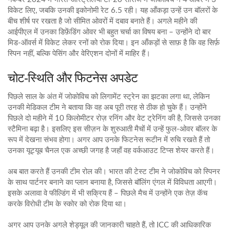
विकेट लिए, जबकि उनकी इकोनोमी रेट 6.5 रही। यह आँकड़ा उन्हें उन बॉलरों के
बीच शीर्ष पर रखता है जो सीमित ओवरों में दबाव बनाते हैं। अगले महीने की
आईपीएल में उनका डिफ़ेंडिंग ओवर भी बहुत चर्चा का विषय बना – उन्होंने दो बार
मिड-ऑवर्स में विकेट लेकर रनों को रोक दिया। इन आँकड़ों से साफ़ है कि वह सिर्फ़
स्पिन नहीं, बल्कि पेसिंग और वेरिएशन दोनों में माहिर हैं।
चोट‑स्थिति और फिटनेस अपडेट
पिछले साल के अंत में जोकोविच को लिगामेंट स्ट्रेन का झटका लगा था, लेकिन
उनकी मेडिकल टीम ने बताया कि वह अब पूरी तरह से ठीक हो चुके हैं। उन्होंने
पिछले दो महीने में 10 किलोमीटर रोज़ रनिंग और वेट ट्रेनिंग की है, जिससे उनका
स्टैमिना बढ़ा है। इसलिए इस सीज़न के शुरुआती मैचों में उन्हें फुल-ओवर बॉलर के
रूप में देखना संभव होगा। अगर आप उनके फिटनेस रूटीन में रुचि रखते हैं तो
उनका यूट्यूब चैनल एक अच्छी जगह है जहाँ वह वर्कआउट टिप्स शेयर करते हैं।
अब बात करते हैं उनकी टीम रोल की। भारत की टेस्ट टीम ने जोकोविच को स्पिनर
के साथ पार्टनर बनाने का प्लान बनाया है, जिससे बॉलिंग एंगल में विविधता आएगी।
इसके अलावा वे फील्डिंग में भी सक्रिय हैं – पिछले मैच में उन्होंने एक तेज़ कॅच
करके विरोधी टीम के स्कोर को रोक दिया था।
अगर आप उनके अगले शेड्यूल की जानकारी चाहते हैं, तो ICC की आधिकारिक