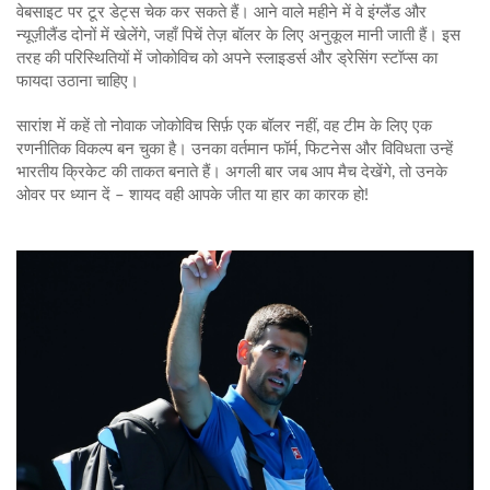
वेबसाइट पर टूर डेट्स चेक कर सकते हैं। आने वाले महीने में वे इंग्लैंड और
न्यूज़ीलैंड दोनों में खेलेंगे, जहाँ पिचें तेज़ बॉलर के लिए अनुकूल मानी जाती हैं। इस
तरह की परिस्थितियों में जोकोविच को अपने स्लाइडर्स और ड्रेसिंग स्टॉप्स का
फायदा उठाना चाहिए।
सारांश में कहें तो नोवाक जोकोविच सिर्फ़ एक बॉलर नहीं, वह टीम के लिए एक
रणनीतिक विकल्प बन चुका है। उनका वर्तमान फॉर्म, फिटनेस और विविधता उन्हें
भारतीय क्रिकेट की ताकत बनाते हैं। अगली बार जब आप मैच देखेंगे, तो उनके
ओवर पर ध्यान दें – शायद वही आपके जीत या हार का कारक हो!