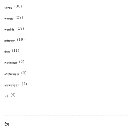
(30)
व्यापार
(29)
समाचार
(19)
राजनीति
(19)
मनोरंजन
(11)
शिक्षा
(6)
टेक्नोलॉजी
(5)
ऑटोमोबाइल
(4)
अंतरराष्ट्रीय
(4)
धर्म
टैग