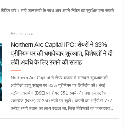
य पर बिडिंग करें। सही जानकारी के साथ आप अपने निवेश को सुरक्षित बना सकते
सित॰, 25 2024
Northern Arc Capital IPO: शेयरों ने 33%
प्रीमियम पर की धमाकेदार शुरुआत, विशेषज्ञों ने दी
लंबी अवधि के लिए रखने की सलाह
Northern Arc Capital ने शेयर बाजार में शानदार शुरुआत की,
आईपीओ इश्यू प्राइस पर 33% प्रीमियम पर लिस्टिंग की। बंबई
स्टॉक एक्सचेंज (BSE) पर शेयर 351 रुपये और नेशनल स्टॉक
एक्सचेंज (NSE) पर 350 रुपये पर खुले। कंपनी का आईपीओ 777
करोड़ रुपये उठाने का लक्ष्य रखता था, जिसे निवेशकों का जबरदस्त
समर्थन मिला। विशेषज्ञों ने इसे लंबी अवधि के लिए रखने की सलाह दी
है, जबकि कुछ चुनौतियों का भी उल्लेख किया है।