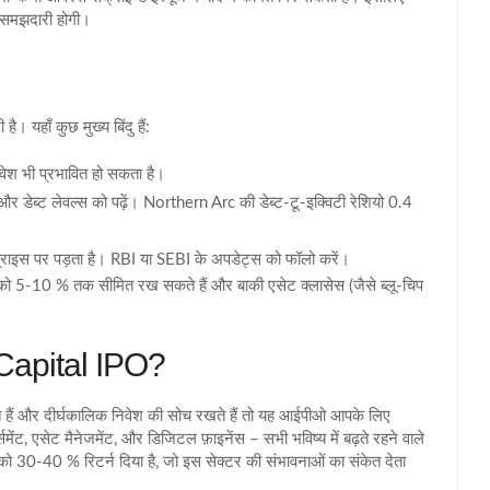
ा समझदारी होगी।
 यहाँ कुछ मुख्य बिंदु हैं:
वेश भी प्रभावित हो सकता है।
 और डेब्ट लेवल्स को पढ़ें। Northern Arc की डेब्ट‑टू‑इक्विटी रेशियो 0.4
 प्राइस पर पड़ता है। RBI या SEBI के अपडेट्स को फॉलो करें।
को 5‑10 % तक सीमित रख सकते हैं और बाकी एसेट क्लासेस (जैसे ब्लू‑चिप
c Capital IPO?
े हैं और दीर्घकालिक निवेश की सोच रखते हैं तो यह आईपीओ आपके लिए
ेंट, एसेट मैनेजमेंट, और डिजिटल फ़ाइनेंस – सभी भविष्य में बढ़ते रहने वाले
को 30‑40 % रिटर्न दिया है, जो इस सेक्टर की संभावनाओं का संकेत देता