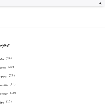
श्रेणियाँ
(94)
खेल
(30)
व्यापार
(29)
समाचार
(19)
राजनीति
(19)
मनोरंजन
(11)
शिक्षा