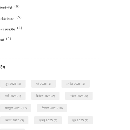
(6)
टेक्नोलॉजी
(5)
ऑटोमोबाइल
(4)
अंतरराष्ट्रीय
(4)
धर्म
टैग
जून 2026
(4)
मई 2026
(1)
अप्रैल 2026
(1)
मार्च 2026
(1)
दिसंबर 2025
(2)
नवंबर 2025
(5)
अक्तूबर 2025
(17)
सितंबर 2025
(19)
अगस्त 2025
(3)
जुलाई 2025
(3)
जून 2025
(2)