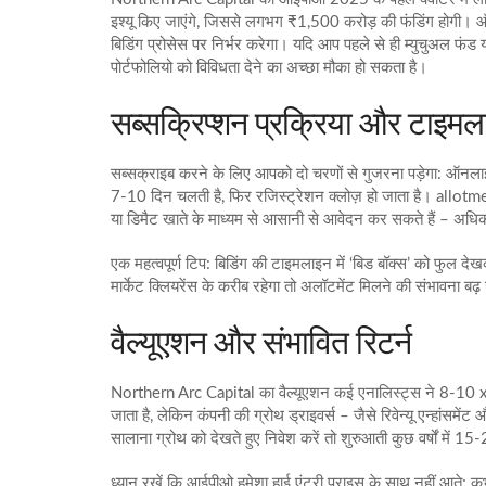
इश्यू किए जाएंगे, जिससे लगभग ₹1,500 करोड़ की फंडिंग होगी।
बिडिंग प्रोसेस पर निर्भर करेगा। यदि आप पहले से ही म्युचुअल फंड या
पोर्टफोलियो को विविधता देने का अच्छा मौका हो सकता है।
सब्सक्रिप्शन प्रक्रिया और टाइम
सब्सक्राइब करने के लिए आपको दो चरणों से गुजरना पड़ेगा: ऑ
7‑10 दिन चलती है, फिर रजिस्ट्रेशन क्लोज़ हो जाता है। allot
या डिमैट खाते के माध्यम से आसानी से आवेदन कर सकते हैं – अधिका
एक महत्वपूर्ण टिप: बिडिंग की टाइमलाइन में ‘बिड बॉक्स’ को फु
मार्केट क्लियरेंस के करीब रहेगा तो अलॉटमेंट मिलने की संभावना बढ़
वैल्यूएशन और संभावित रिटर्न
Northern Arc Capital का वैल्यूएशन कई एनालिस्ट्स ने 8‑10 x
जाता है, लेकिन कंपनी की ग्रोथ ड्राइवर्स – जैसे रिवेन्यू एन्हांसम
सालाना ग्रोथ को देखते हुए निवेश करें तो शुरुआती कुछ वर्षों में 15‑2
ध्यान रखें कि आईपीओ हमेशा हाई एंट्री प्राइस के साथ नहीं आते; 