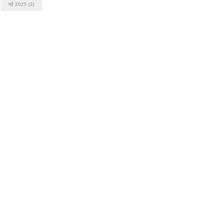
मई 2025
(3)