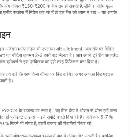
 ऑफरिंग कीमत ₹150‑₹200 के बीच तय हो सकती है, लेकिन अंतिम मूल्य
 एलीट स्टॉक्स में निवेश कर रहे हैं तो इस रेंज को ध्यान में रखें – यह आपके
लाइन
नलाइन आवेदन (ऑफ़लाइन भी उपलब्ध) और allotment. आम तौर पर बिडिंग
ment का नोटिस लगभग 2‑3 हफ्ते बाद मिलता है। आप अपने ट्रेडिंग अकाउंट
ंश ब्रोकर्स ने इस प्रक्रिया को पूरी तरह डिजिटल बना दिया है।
ल देखकर तय करें कि आप किस कीमत पर बिड करेंगे। अगर आपका बिड प्राइस
 जाती है।
 FY2024 के राजस्व पर रखा है। यह मिड‑कैप में औसत से थोड़ा हाई माना
ेंट और नई प्रोडक्ट लाइन्स – इसे सपोर्ट करते दिख रहे हैं। यदि आप 5‑7 %
0 % रिटर्न भी संभव है, बशर्ते बाजार की स्थितियां स्थिर रहें।
कभी-कभी ओवरसब्सक्राइब्ड इश्यूज में बाद में कीमत गिर सकती है। इसलिए