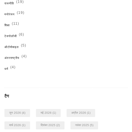
(19)
राजनीति
(19)
मनोरंजन
(11)
शिक्षा
(6)
टेक्नोलॉजी
(5)
ऑटोमोबाइल
(4)
अंतरराष्ट्रीय
(4)
धर्म
टैग
जून 2026
(4)
मई 2026
(1)
अप्रैल 2026
(1)
मार्च 2026
(1)
दिसंबर 2025
(2)
नवंबर 2025
(5)