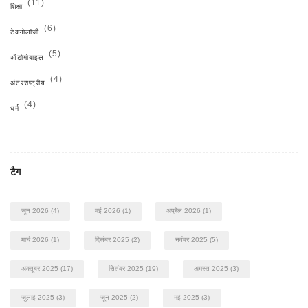
(11)
शिक्षा
(6)
टेक्नोलॉजी
(5)
ऑटोमोबाइल
(4)
अंतरराष्ट्रीय
(4)
धर्म
टैग
जून 2026
(4)
मई 2026
(1)
अप्रैल 2026
(1)
मार्च 2026
(1)
दिसंबर 2025
(2)
नवंबर 2025
(5)
अक्तूबर 2025
(17)
सितंबर 2025
(19)
अगस्त 2025
(3)
जुलाई 2025
(3)
जून 2025
(2)
मई 2025
(3)