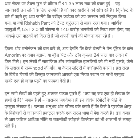
थार रोक्स पर टैक्‍स छूट से कीमत में ₹1.35 लाख तक की बचत हुई – यह
जानकारी उन लोगों के लिए उपयोगी है जो कार खरीदने की सोच रहे हैं। क्रिकेट के
बारे में पढ़ते हुए आप जानेंगे कि रवींद्र जडेजा को उप‑कप्तान क्यों नियुक्त किया
गया, या क्यों Rishabh Pant को टेस्ट श्रृंखला से बाहर रखा गया। आर्थिक
पहलुओं में, GST 2.0 की घोषणा से 140 करोड़ भारतीयों को सिधा लाभ होगा, यह
आंकड़े उन पाठकों को दिखाते हैं जो अपनी खर्च की योजना बना रहे हैं।
फ़िल्म और मनोरंजन की बात करें तो, आप देखेंगे कि कैसे चेल्सी ने मैन यूँटेड के बॉस
Amorim पर दबाव बढ़ाया, या ब्रैड पिट और टॉम क्रूज़ 24 साल बाद लंदन में
फिर मिले। इन लेखों में सामाजिक और सांस्कृतिक झलकियों को भी नहीं भूलते; जैसे
कि लद्दाख में राज्यhood की माँग, या केरल लॉटरी में करोड़पति बनना। इस तरह
के विविध विषयों की विस्तृत जानकारी आपको एक नियत स्थान पर सभी प्रमुख
खबरें एक ही जगह पढ़ने का फायदा देती है।
इन सभी लेखों को पढ़ते हुए अक्सर पाठक पूछते हैं: "क्या यह सब एक ही लेखक के
हाथों से है?" जवाब है हाँ – नारायण जगदेयान ही इन विविध रिपोर्टों के पीछे के
प्रमुख लेखक हैं। उनका अनुभव और फील्ड वर्क बताते हैं कि कैसे वे प्रत्येक क्षेत्र
के विशेषज्ञों से जानकारी इकट्ठा करके एक सरल भाषा में पेश करते हैं। इस वजह
से आप जटिल आर्थिक नीति या तकनीकी स्पोर्ट्स विश्लेषण को भी आसानी से समझ
पाते हैं।