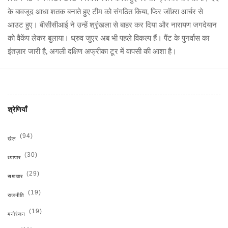
के बावजूद आधा शतक बनाते हुए टीम को संगठित किया, फिर जॉफ़्रा आर्चर से
आउट हुए। बीसीसीआई ने उन्हें श्रृंखला से बाहर कर दिया और नारायण जगदेयान
को वैकेंप लेकर बुलाया। ध्रुव जुएर अब भी पहले विकल्प हैं। पैंट के पुनर्वास का
इंतज़ार जारी है, अगली दक्षिण अफ्रीका टूर में वापसी की आशा है।
श्रेणियाँ
(94)
खेल
(30)
व्यापार
(29)
समाचार
(19)
राजनीति
(19)
मनोरंजन