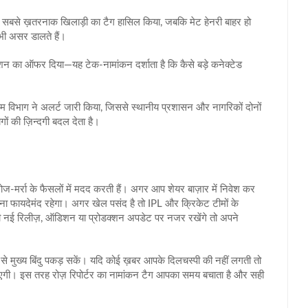
िये सबसे ख़तरनाक खिलाड़ी का टैग हासिल किया, जबकि मेट हेनरी बाहर हो
 भी असर डालते हैं।
शन का ऑफर दिया—यह टेक‑नामांकन दर्शाता है कि कैसे बड़े कनेक्टेड
म विभाग ने अलर्ट जारी किया, जिससे स्थानीय प्रशासन और नागरिकों दोनों
ं की ज़िन्दगी बदल देता है।
रोज‑मर्रा के फैसलों में मदद करती हैं। अगर आप शेयर बाज़ार में निवेश कर
ेखना फायदेमंद रहेगा। अगर खेल पसंद है तो IPL और क्रिकेट टीमों के
प्रेमी नई रिलीज़, ऑडिशन या प्रोडक्शन अपडेट पर नजर रखेंगे तो अपने
दी से मुख्य बिंदु पकड़ सकें। यदि कोई ख़बर आपके दिलचस्पी की नहीं लगती तो
एगी। इस तरह रोज़ रिपोर्टर का नामांकन टैग आपका समय बचाता है और सही