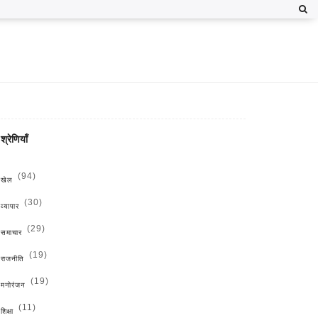
श्रेणियाँ
(94)
खेल
(30)
व्यापार
(29)
समाचार
(19)
राजनीति
(19)
मनोरंजन
(11)
शिक्षा