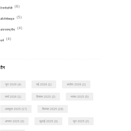
(6)
टेक्नोलॉजी
(5)
ऑटोमोबाइल
(4)
अंतरराष्ट्रीय
(4)
धर्म
टैग
जून 2026
(4)
मई 2026
(1)
अप्रैल 2026
(1)
मार्च 2026
(1)
दिसंबर 2025
(2)
नवंबर 2025
(5)
अक्तूबर 2025
(17)
सितंबर 2025
(19)
अगस्त 2025
(3)
जुलाई 2025
(3)
जून 2025
(2)