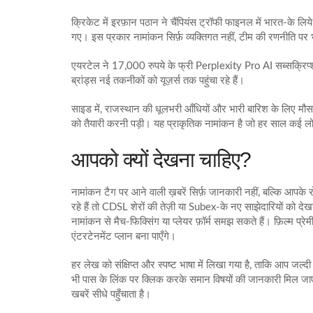
क्रिकेट में इरफ़ान पठान ने चैंपियंस ट्रॉफी फाइनल में भारत‑के ल
गए। इस प्रकार नामांकन सिर्फ़ व्यक्तिगत नहीं, टीम की रणनीति पर
एयरटेल ने 17,000 रुपये के फ्री Perplexity Pro AI सब्सक्रिप्
ब्रांड्स नई तकनीकों को यूज़र्स तक पहुंचा रहे हैं।
साइड में, राजस्थान की धूलभरी आँधियों और भारी बारिश के लिए मौस
को तैयारी करनी पड़ी। यह प्राकृतिक नामांकन है जो हर साल कई लोगो
आपको क्यों देखना चाहिए?
नामांकन टैग पर आने वाली ख़बरें सिर्फ़ जानकारी नहीं, बल्कि आपके 
रहे हैं तो CDSL शेरों की तेज़ी या Subex‑के नए साझेदारियों को द
नामांकन से मैच‑फिक्सिंग या प्लेयर फ़ॉर्म समझ सकते हैं। फ़िल्म 
एंटरटेनमेंट प्लान बना पाएँगे।
हर लेख को संक्षिप्त और स्पष्ट भाषा में लिखा गया है, ताकि आप जल्
भी पास के लिंक पर क्लिक करके समान विषयों की जानकारी मिल जा
खबरें सीधे पहुँचाता है।