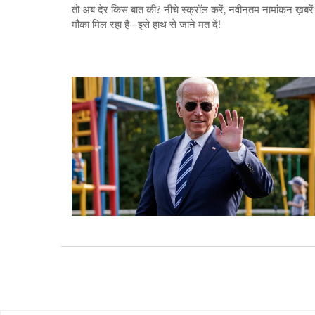
तो अब देर किस बात की? नीचे स्क्रॉल करें, नवीनतम नामांकन ख़ब
मौका मिल रहा है—इसे हाथ से जाने मत दें!