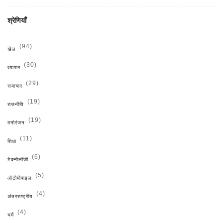
श्रेणियाँ
(94)
खेल
(30)
व्यापार
(29)
समाचार
(19)
राजनीति
(19)
मनोरंजन
(11)
शिक्षा
(6)
टेक्नोलॉजी
(5)
ऑटोमोबाइल
(4)
अंतरराष्ट्रीय
(4)
धर्म