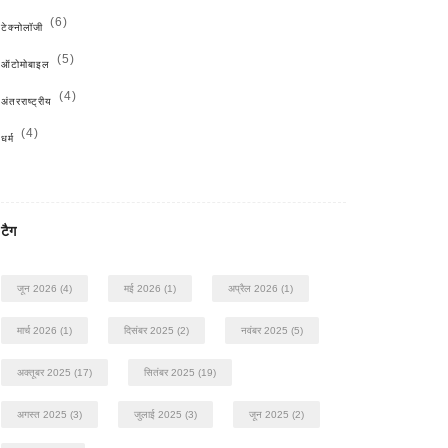
(6)
टेक्नोलॉजी
(5)
ऑटोमोबाइल
(4)
अंतरराष्ट्रीय
(4)
धर्म
टैग
जून 2026
(4)
मई 2026
(1)
अप्रैल 2026
(1)
मार्च 2026
(1)
दिसंबर 2025
(2)
नवंबर 2025
(5)
अक्तूबर 2025
(17)
सितंबर 2025
(19)
अगस्त 2025
(3)
जुलाई 2025
(3)
जून 2025
(2)