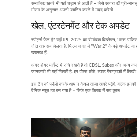
समाजिक खबरें भी यहाँ धड़ाम से आती हैं – जैसे आगरा की प्री‑मान
मौसम के अनुसार अपनी प्लानिंग करने में मदद करेगी.
खेल, एंटरटेनमेंट और टेक अपडेट
स्पोर्ट्स फैन हैं? यहाँ IPL 2025 का रोमांचक विश्लेषण, भारत‑प
जीत तक सब मिलता है. फिल्म जगत में "War 2" के बड़े अपडेट या Ai
उपलब्ध हैं.
अगर शेयर मार्केट में रुचि रखते हैं तो CDSL, Subex और अन्य 
जानकारी भी यहाँ मिलती है. हर पोस्ट छोटे, स्पष्ट पैराग्राफ़ों में लि
इस टैग को फॉलो करके आप न केवल ताज़ा खबरें पढ़ेंगे, बल्कि इनकी 
दैनिक न्यूज़ हब बन गया है – सिर्फ़ एक क्लिक में सब कुछ!