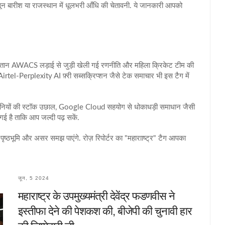
सून बारीश या राजस्थान में धूलभरी आँधि की चेतावनी. ये जानकारी आपको
ाकिस्तान AWACS लड़ाई से जुड़ी खेली गई रणनीति और महिला क्रिकेट टीम की
rtel‑Perplexity AI फ़्री सब्सक्रिप्शन जैसे टेक समाचार भी इस टैग में
कंपनियों की स्टॉक उछाल, Google Cloud सहयोग से धोकाधड़ी समाधान जैसी
खी गई है ताकि आप जल्दी पढ़ सकें.
पृष्ठभूमि और असर समझ पाएंगे. रोज़ रिपोर्टर का "महारााष्ट्र" टैग आपका
जून, 5 2024
महाराष्ट्र के उपमुख्यमंत्री देवेंद्र फडणवीस ने
इस्तीफा देने की पेशकश की, बीजेपी की चुनावी हार