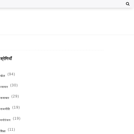
श्रेणियाँ
(94)
खेल
(30)
व्यापार
(29)
समाचार
(19)
राजनीति
(19)
मनोरंजन
(11)
शिक्षा