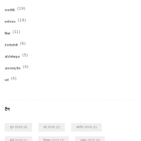
(19)
राजनीति
(19)
मनोरंजन
(11)
शिक्षा
(6)
टेक्नोलॉजी
(5)
ऑटोमोबाइल
(4)
अंतरराष्ट्रीय
(4)
धर्म
टैग
जून 2026
(4)
मई 2026
(1)
अप्रैल 2026
(1)
मार्च 2026
(1)
दिसंबर 2025
(2)
नवंबर 2025
(5)