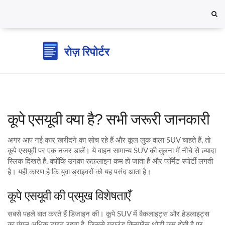
कूपे एसयूवी क्या है? सभी जरूरी जानकारी
अगर आप नई कार खरीदने का सोच रहे हैं और कूल लुक वाला SUV चाहते हैं, तो
कूपे एसयूवी पर एक नजर डालें। ये वाहन सामान्य SUV की तुलना में नीचे से ज़्यादा
स्लिक दिखते हैं, क्योंकि उनका रूफ़लाइन कम हो जाता है और फॉर्मेट स्पोर्टी लगती
है। यही कारण है कि युवा ड्राइवरों को यह पसंद आता है।
कूपे एसयूवी की प्रमुख विशेषताएँ
सबसे पहले बात करते हैं डिजाइन की। कूपे SUV में बैकलाइट्स और हेडलाइट्स
का एंगल अधिक टाइट रहता है, जिससे ग्राउंड क्लियरेंस थोड़ी कम होती है पर