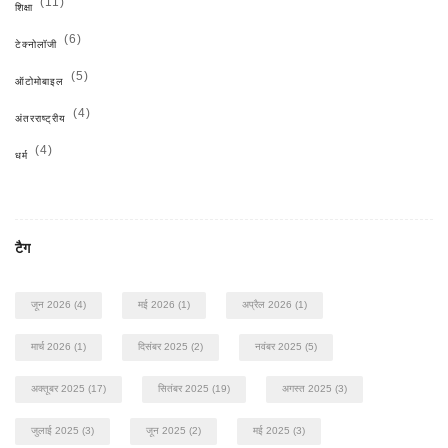
(11)
शिक्षा
(6)
टेक्नोलॉजी
(5)
ऑटोमोबाइल
(4)
अंतरराष्ट्रीय
(4)
धर्म
टैग
जून 2026
(4)
मई 2026
(1)
अप्रैल 2026
(1)
मार्च 2026
(1)
दिसंबर 2025
(2)
नवंबर 2025
(5)
अक्तूबर 2025
(17)
सितंबर 2025
(19)
अगस्त 2025
(3)
जुलाई 2025
(3)
जून 2025
(2)
मई 2025
(3)