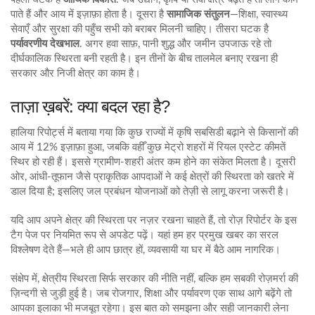
पाते हैं और आय में इज़ाफ़ा होता है। दूसरा है
सामाजिक संतुलन
—शिक्षा, स्वास्थ्य
सेवाएँ और सुरक्षा की पहुँच सभी को बराबर मिलनी चाहिए। तीसरा घटक है
पर्यावरणीय देखभाल
. अगर हवा साफ़, पानी शुद्ध और जमीन उपजाऊ रहे तो
दीर्घकालिक स्थिरता बनी रहती है। इन तीनों के बीच तालमेल बनाए रखना ही
सरकार और निजी क्षेत्र का काम है।
ताज़ा ख़बरें: क्या बदल रहा है?
हालिया रिपोर्ट्स में बताया गया कि कुछ राज्यों में कृषि सबसिडी बढ़ाने से किसानों की
आय में 12% इज़ाफ़ा हुआ, जबकि वहीँ कुछ मेट्रो शहरों में रियल एस्टेट कीमतें
स्थिर हो रही हैं। इससे ग्रामीण‑शहरी अंतर कम होने का संकेत मिलता है। दूसरी
ओर, आंधी‑तूफान जैसे प्राकृतिक आपदाओं ने कई क्षेत्रों की स्थिरता को खतरे में
डाल दिया है; इसलिए जल प्रबंधन योजनाओं को तेज़ी से लागू करना जरूरी है।
यदि आप अपने क्षेत्र की स्थिरता पर नज़र रखना चाहते हैं, तो रोज़ रिपोर्टर के इस
टैग पेज पर नियमित रूप से अपडेट पढ़ें। यहां हम हर प्रमुख खबर का सरल
विश्लेषण देते हैं—भले ही आप छात्र हों, व्यवसायी या घर में बैठे आम नागरिक।
संक्षेप में, क्षेत्रीय स्थिरता सिर्फ सरकार की नीति नहीं, बल्कि हम सबकी रोज़मर्रा की
ज़िन्दगी से जुड़ी हुई है। जब रोजगार, शिक्षा और पर्यावरण एक साथ आगे बढ़ेंगे तो
आपका इलाका भी मजबूत रहेगा। इस बात को समझना और सही जानकारी लेना