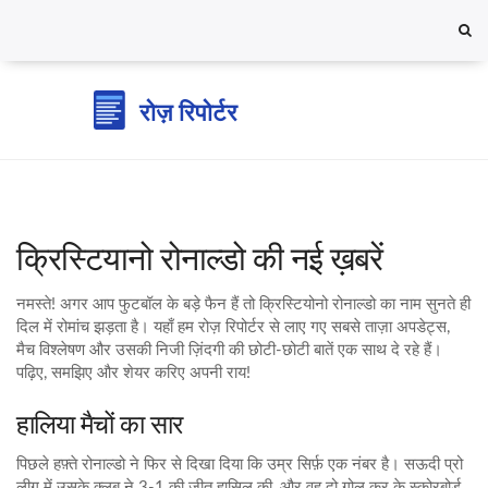
क्रिस्टियानो रोनाल्डो की नई ख़बरें
नमस्ते! अगर आप फुटबॉल के बड़े फैन हैं तो क्रिस्टियोनो रोनाल्डो का नाम सुनते ही
दिल में रोमांच झड़ता है। यहाँ हम रोज़ रिपोर्टर से लाए गए सबसे ताज़ा अपडेट्स,
मैच विश्लेषण और उसकी निजी ज़िंदगी की छोटी‑छोटी बातें एक साथ दे रहे हैं।
पढ़िए, समझिए और शेयर करिए अपनी राय!
हालिया मैचों का सार
पिछले हफ़्ते रोनाल्डो ने फिर से दिखा दिया कि उम्र सिर्फ़ एक नंबर है। सऊदी प्रो
लीग में उसके क्लब ने 3-1 की जीत हासिल की, और वह दो गोल कर के स्कोरबोर्ड