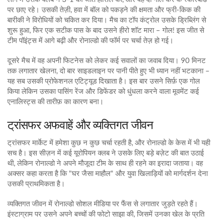
पर छाए रहे। उसकी तेज़ी, हवा में बॉल को पकड़ने की क्षमता और फ्री‑किक की
बारीकी ने विरोधियों को चकित कर दिया। मैच का टॉप कंट्रोल उसके ड्रिब्लिंग से
शुरू हुआ, फिर एक सटीक पास के बाद उसने हीरो शॉट मारा – गोल! इस जीत से
टीम पॉइंट्स में आगे बढ़ी और रोनाल्डो की फॉर्म पर चर्चा तेज़ हो गई।
दूसरे मैच में वह अपनी फिटनेस को लेकर कई सवालों का जवाब दिया। 90 मिनट
तक लगातार खेलना, दो बार साइडलाइन पर पानी पीते हुए भी ध्यान नहीं भटकाना –
यह सब उसकी प्रोफेशनल एटिट्यूड दिखाता है। इस बार उसने सिर्फ़ एक गोल
किया लेकिन उसका पासिंग रेंज और डिफेंडर को धुंधला करने वाला मूवमेंट कई
एनालिस्ट्स की तारीफ़ का कारण बना।
ट्रांसफर अफवाहें और व्यक्तिगत जीवन
ट्रांसफर मार्केट में हमेशा कुछ न कुछ चर्चा रहती है, और रोनाल्डो के केस में भी यही
सच है। इस सीज़न में कई यूरोपियन क्लब ने उसके लिए बड़े बज़ेट की बात उठाई
थी, लेकिन रोनाल्डो ने अपने मौजूदा टीम के साथ ही रहने का इरादा जताया। वह
अक्सर कहा करता है कि "घर जैसा माहौल" और युवा खिलाड़ियों को मार्गदर्शन देना
उसकी प्राथमिकता है।
व्यक्तिगत जीवन में रोनाल्डो सोशल मीडिया पर फैंस से लगातार जुड़ते रहते हैं।
इंस्टाग्राम पर उसने अपने बच्चों की फोटो साझा की, जिसमें उनका खेल के प्रति