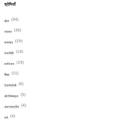
श्रेणियाँ
(94)
खेल
(30)
व्यापार
(29)
समाचार
(19)
राजनीति
(19)
मनोरंजन
(11)
शिक्षा
(6)
टेक्नोलॉजी
(5)
ऑटोमोबाइल
(4)
अंतरराष्ट्रीय
(4)
धर्म