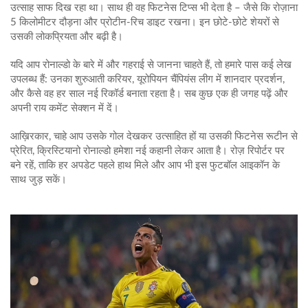
उत्साह साफ दिख रहा था। साथ ही वह फिटनेस टिप्स भी देता है – जैसे कि रोज़ाना
5 किलोमीटर दौड़ना और प्रोटीन‑रिच डाइट रखना। इन छोटे‑छोटे शेयरों से
उसकी लोकप्रियता और बढ़ी है।
यदि आप रोनाल्डो के बारे में और गहराई से जानना चाहते हैं, तो हमारे पास कई लेख
उपलब्ध हैं: उनका शुरुआती करियर, यूरोपियन चैंपियंस लीग में शानदार प्रदर्शन,
और कैसे वह हर साल नई रिकॉर्ड बनाता रहता है। सब कुछ एक ही जगह पढ़ें और
अपनी राय कमेंट सेक्शन में दें।
आख़िरकार, चाहे आप उसके गोल देखकर उत्साहित हों या उसकी फिटनेस रूटीन से
प्रेरित, क्रिस्‍टियानो रोनाल्डो हमेशा नई कहानी लेकर आता है। रोज़ रिपोर्टर पर
बने रहें, ताकि हर अपडेट पहले हाथ मिले और आप भी इस फुटबॉल आइकॉन के
साथ जुड़ सकें।