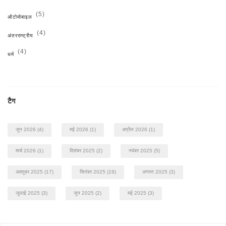
(5)
ऑटोमोबाइल
(4)
अंतरराष्ट्रीय
(4)
धर्म
टैग
जून 2026
(4)
मई 2026
(1)
अप्रैल 2026
(1)
मार्च 2026
(1)
दिसंबर 2025
(2)
नवंबर 2025
(5)
अक्तूबर 2025
(17)
सितंबर 2025
(19)
अगस्त 2025
(3)
जुलाई 2025
(3)
जून 2025
(2)
मई 2025
(3)