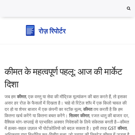
कीमत के महत्वपूर्ण पहलू: आज की मार्केट
दिशा
जब हम
कीमत
,
एक वस्तु या सेवा की मौद्रिक मूल्यांकन
की बात करते हैं, तो इसका
असर हर रोज़ के फैसलों में दिखता है। चाहे वो रिटेल शॉप में एक किलो चावल की
दर हो या शेयर बाजार में एक कंपनी का स्टॉक मूल्य,
कीमत
तय करती है कि हम
कितना खर्च करेंगे या कितना बचत करेंगे।
सिल्वर कीमत
,
रजत धातु की बाजार दर,
वैश्विक मांग‑सप्लाई से प्रभावित
अक्सर निवेशकों के लिये संकेतक बनती है—कीमत
में हल्का‑सहल उछाल भी पोर्टफ़ोलियो को बदल सकता है। इसी तरह
GST कीमत
,
अधिकरण द्वारा निर्धारित कर‑वित्तीय मूल्य, जो उत्पाद की लिस्टेड कीमत में जुड़ता है