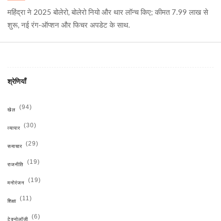
महिंद्रा ने 2025 बोलेरो, बोलेरो नियो और थार लॉन्च किए; कीमत 7.99 लाख से
शुरू, नई रंग-ऑप्शन और फिचर अपडेट के साथ.
श्रेणियाँ
(94)
खेल
(30)
व्यापार
(29)
समाचार
(19)
राजनीति
(19)
मनोरंजन
(11)
शिक्षा
(6)
टेक्नोलॉजी