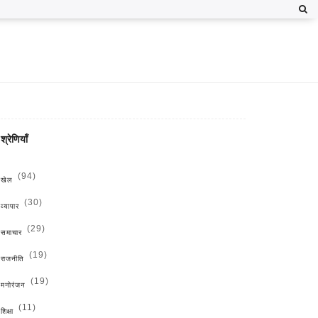
श्रेणियाँ
(94)
खेल
(30)
व्यापार
(29)
समाचार
(19)
राजनीति
(19)
मनोरंजन
(11)
शिक्षा