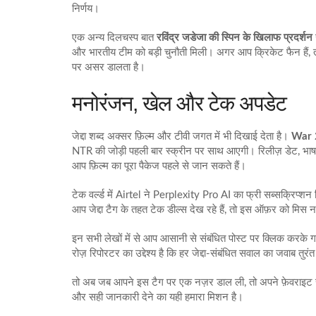
निर्णय।
एक अन्य दिलचस्प बात
रविंद्र जडेजा की स्पिन के खिलाफ प्रदर्शन
और भारतीय टीम को बड़ी चुनौती मिली। अगर आप क्रिकेट फैन हैं, 
पर असर डालता है।
मनोरंजन, खेल और टेक अपडेट
जेद्दा शब्द अक्सर फ़िल्म और टीवी जगत में भी दिखाई देता है।
War 2
NTR की जोड़ी पहली बार स्क्रीन पर साथ आएगी। रिलीज़ डेट, भाषा वि
आप फ़िल्म का पूरा पैकेज पहले से जान सकते हैं।
टेक वर्ल्ड में Airtel ने Perplexity Pro AI का फ्री सब्सक्रिप्श
आप जेद्दा टैग के तहत टेक डील्स देख रहे हैं, तो इस ऑफ़र को मिस 
इन सभी लेखों में से आप आसानी से संबंधित पोस्ट पर क्लिक करके गहर
रोज़ रिपोरटर का उद्देश्य है कि हर जेद्दा‑संबंधित सवाल का जवाब तुरं
तो अब जब आपने इस टैग पर एक नज़र डाल ली, तो अपने फ़ेवराइट स
और सही जानकारी देने का यही हमारा मिशन है।