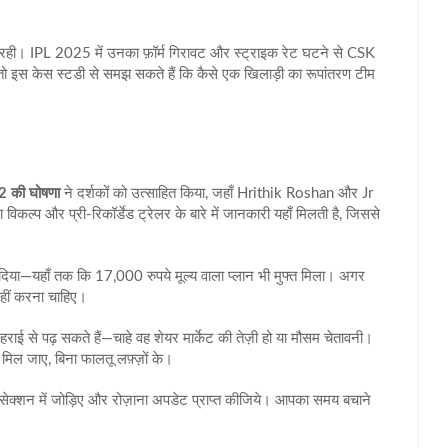
रही। IPL 2025 में उनका फ़ॉर्म गिरावट और स्ट्राइक रेट घटने से CSK
तो इस केस स्टडी से समझ सकते हैं कि कैसे एक खिलाड़ी का रूपांतरण टीम
 की घोषणा
ने दर्शकों को उत्साहित किया, जहाँ Hrithik Roshan और Jr
कल्प और प्री‑रिकॉर्डेड ट्रेलर के बारे में जानकारी यहाँ मिलती है, जिससे
न दिया—यहाँ तक कि 17,000 रुपये मूल्य वाला प्लान भी मुफ्त मिला। अगर
नहीं करना चाहिए।
ाई से पढ़ सकते हैं—चाहे वह शेयर मार्केट की तेज़ी हो या मौसम चेतावनी।
त मिल जाए, बिना फालतू लफ़्ज़ों के।
ेक्शन में जोड़िए और रोज़ाना अपडेट प्राप्त कीजिये। आपका समय बचाने