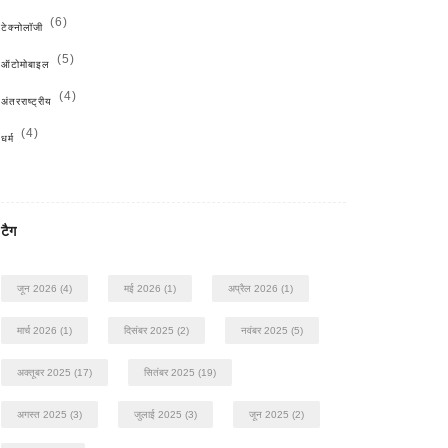
(6)
टेक्नोलॉजी
(5)
ऑटोमोबाइल
(4)
अंतरराष्ट्रीय
(4)
धर्म
टैग
जून 2026
(4)
मई 2026
(1)
अप्रैल 2026
(1)
मार्च 2026
(1)
दिसंबर 2025
(2)
नवंबर 2025
(5)
अक्तूबर 2025
(17)
सितंबर 2025
(19)
अगस्त 2025
(3)
जुलाई 2025
(3)
जून 2025
(2)