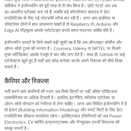
सर्विसेज ने इंजीनयरिंग को पूरी तरह से री‑शेप किया है। छोटे स्टार्ट‑अप अब
AI‑आधारित प्रोडक्ट बना रहे हैं, जबकि बड़े कॉरपोरेशन क्लाउड में डेटा
एनालिटिक्स के लिए नई प्लेटफ़ॉर्म लॉन्च कर रही हैं। अगर आप हार्डवेयर या
सॉफ़्टवेयर दोनों में हाथ आज़माना चाहते हैं तो Raspberry Pi, Arduino और
Edge AI मॉड्यूल्स आपके प्रोटोटाइप बनाते समय मददगार साबित होते हैं।
इंजीनयरिंग छात्रों के लिये सबसे बड़ी ख़ुशी यह है कि अब ऑनलाइन कोर्सेज और
ओपन‑सोर्स टूल्स की भरमार है। Coursera, Udemy या NPTEL पर मिलते
मुफ्त सर्टिफ़िकेट आपके रेज़्यूमे में चार चाँद लगा देते हैं। साथ ही, GitHub पर कई
प्रोजेक्ट्स खुले हुए हैं जहाँ आप कोड कनेक्ट करके अपने स्किल्स को सीधे दिखा
सकते हैं।
कैरियर और स्किल्स
भर्ती करने वाले कंपनियों की नज़र अब सिर्फ डिग्री पर नहीं, बल्कि प्रैक्टिकल
एक्सपीरियंस पर अधिक टिकती है। इसलिए इंटर्नशिप, फ़्रीलांस प्रोजेक्ट या
ओपन‑सोर्स योगदान को गंभीरता से लेना चाहिए। अगर आप सिविल इंजीनयरिंग में हैं
तो BIM (Building Information Modeling) और स्मार्ट सिटी के लिए डेटा
एनालिटिक्स सीखना फायदेमंद रहेगा। इलेक्ट्रिकल एंजिनियरों को अब Power
Electronics, EV चार्जिंग इन्फ्रास्ट्रक्चर और रिन्युएबल एनर्जी सिस्टम्स की
समझ जरूरी है।