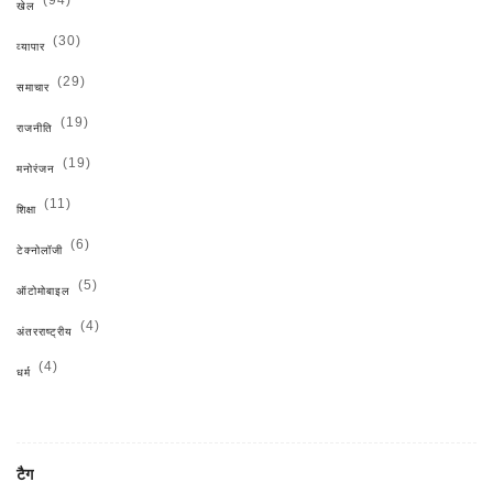
खेल
(30)
व्यापार
(29)
समाचार
(19)
राजनीति
(19)
मनोरंजन
(11)
शिक्षा
(6)
टेक्नोलॉजी
(5)
ऑटोमोबाइल
(4)
अंतरराष्ट्रीय
(4)
धर्म
टैग