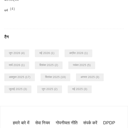
(4)
धर्म
टैग
जून 2026
(4)
मई 2026
(1)
अप्रैल 2026
(1)
मार्च 2026
(1)
दिसंबर 2025
(2)
नवंबर 2025
(5)
अक्तूबर 2025
(17)
सितंबर 2025
(19)
अगस्त 2025
(3)
जुलाई 2025
(3)
जून 2025
(2)
मई 2025
(3)
हमारे बारे में
सेवा नियम
गोपनीयता नीति
संपर्क करें
DPDP