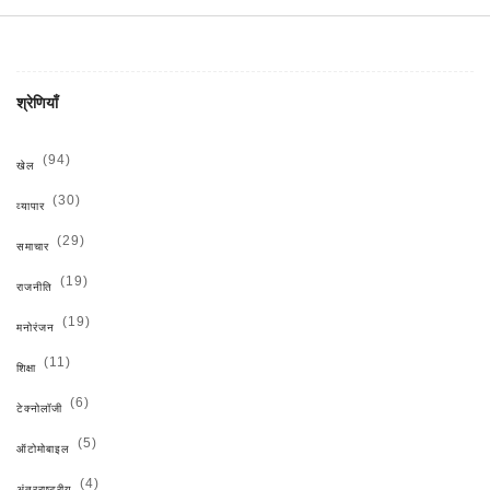
श्रेणियाँ
(94)
खेल
(30)
व्यापार
(29)
समाचार
(19)
राजनीति
(19)
मनोरंजन
(11)
शिक्षा
(6)
टेक्नोलॉजी
(5)
ऑटोमोबाइल
(4)
अंतरराष्ट्रीय