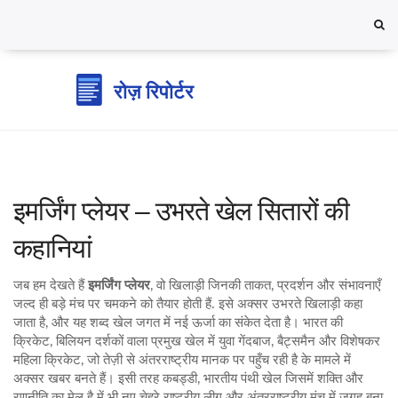
इमर्जिंग प्लेयर – उभरते खेल सितारों की
कहानियां
जब हम देखते हैं
इमर्जिंग प्लेयर
,
वो खिलाड़ी जिनकी ताकत, प्रदर्शन और संभावनाएँ
जल्द ही बड़े मंच पर चमकने को तैयार होती हैं
. इसे अक्सर
उभरते खिलाड़ी
कहा
जाता है, और यह शब्द खेल जगत में नई ऊर्जा का संकेत देता है। भारत की
क्रिकेट
,
बिलियन दर्शकों वाला प्रमुख खेल
में युवा गेंदबाज, बैट्समैन और विशेषकर
महिला क्रिकेट
,
जो तेज़ी से अंतरराष्ट्रीय मानक पर पहुँच रही है
के मामले में
अक्सर खबर बनते हैं। इसी तरह
कबड्डी
,
भारतीय पंथी खेल जिसमें शक्ति और
रणनीति का मेल है
में भी नए चेहरे राष्ट्रीय लीग और अंतरराष्ट्रीय मंच में जगह बना