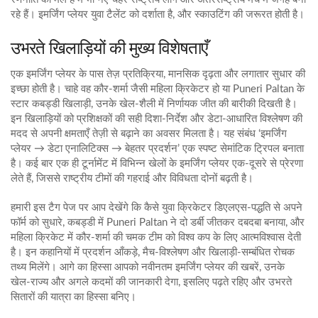
रहे हैं। इमर्जिंग प्लेयर युवा टैलेंट को दर्शाता है, और स्काउटिंग की जरूरत होती है।
उभरते खिलाड़ियों की मुख्य विशेषताएँ
एक इमर्जिंग प्लेयर के पास तेज़ प्रतिक्रिया, मानसिक दृढ़ता और लगातार सुधार की
इच्छा होती है। चाहे वह कौर‑शर्मा जैसी महिला क्रिकेटर हो या Puneri Paltan के
स्टार कबड्डी खिलाड़ी, उनके खेल‑शैली में निर्णायक जीत की बारीकी दिखती है।
इन खिलाड़ियों को प्रशिक्षकों की सही दिशा‑निर्देश और डेटा‑आधारित विश्लेषण की
मदद से अपनी क्षमताएँ तेज़ी से बढ़ाने का अवसर मिलता है। यह संबंध ‘इमर्जिंग
प्लेयर → डेटा एनालिटिक्स → बेहतर प्रदर्शन’ एक स्पष्ट सेमांटिक ट्रिपल बनाता
है। कई बार एक ही टूर्नामेंट में विभिन्न खेलों के इमर्जिंग प्लेयर एक-दूसरे से प्रेरणा
लेते हैं, जिससे राष्ट्रीय टीमों की गहराई और विविधता दोनों बढ़ती है।
हमारी इस टैग पेज पर आप देखेंगे कि कैसे युवा क्रिकेटर डिएलएस‑पद्धति से अपने
फॉर्म को सुधारे, कबड्डी में Puneri Paltan ने दो डर्बी जीतकर दबदबा बनाया, और
महिला क्रिकेट में कौर‑शर्मा की चमक टीम को विश्व कप के लिए आत्मविश्वास देती
है। इन कहानियों में प्रदर्शन आँकड़े, मैच‑विश्लेषण और खिलाड़ी‑सम्बंधित रोचक
तथ्य मिलेंगे। आगे का हिस्सा आपको नवीनतम इमर्जिंग प्लेयर की खबरें, उनके
खेल‑राज्य और अगले कदमों की जानकारी देगा, इसलिए पढ़ते रहिए और उभरते
सितारों की यात्रा का हिस्सा बनिए।