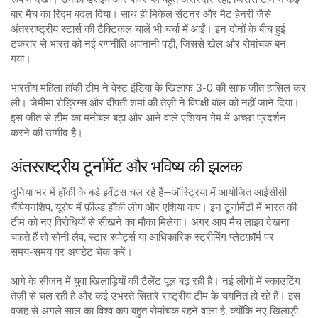
बार मैच का रिद्म बदल दिया। साथ ही मिकेल सेंटनर और मैट हेनरी जैसे
अंतरराष्ट्रीय स्टार्स की टैक्टिकल चालें भी चर्चा में आईं। इन दोनों के बीच हुई
टकरार से भारत को नई रणनीति अपनानी पड़ी, जिससे खेल और रोमांचक बन
गया।
भारतीय महिला हॉकी टीम ने वेस्ट इंडिया के खिलाफ 3-0 की साफ जीत हासिल कर
ली। जेमीमा रोड्रिग्स और दीपती शर्मा की तेज़ी ने विपक्षी बॉल को नहीं जाने दिया।
इस जीत से टीम का मनोबल बढ़ा और आने वाले एशियन गेम में अच्छा प्रदर्शन
करने की उम्मीद है।
अंतरराष्ट्रीय टूर्नामेंट और भविष्य की झलक
दुनिया भर में हॉकी के बड़े इवेंट्स चल रहे हैं—ऑस्ट्रिया में आयोजित आईसीसी
चैंपियनशिप, यूरोप में फ़ील्ड हॉकी लीग और एशिया कप। इन टूर्नामेंटों में भारत की
टीम को नए विरोधियों से सीखने का मौका मिलेगा। अगर आप मैच लाइव देखना
चाहते हैं तो सोनी लैव, स्टार स्पोर्ट्स या आधिकारिक स्ट्रीमिंग प्लेटफ़ॉर्म पर
समय‑समय पर अपडेट चेक करें।
आगे के सीजन में युवा खिलाड़ियों की टैलेंट पूल बढ़ रही है। नई लीगों में स्काउटिंग
तेज़ी से चल रही है और कई उभरते सितारे राष्ट्रीय टीम के चयनित हो रहे हैं। इस
वजह से अगले साल का विश्व कप बहुत रोमांचक रहने वाला है, क्योंकि नए खिलाड़ी