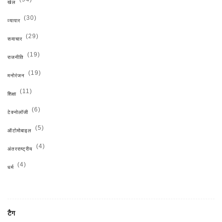
खेल
(30)
व्यापार
(29)
समाचार
(19)
राजनीति
(19)
मनोरंजन
(11)
शिक्षा
(6)
टेक्नोलॉजी
(5)
ऑटोमोबाइल
(4)
अंतरराष्ट्रीय
(4)
धर्म
टैग