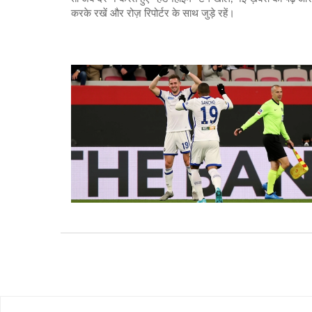
करके रखें और रोज़ रिपोर्टर के साथ जुड़े रहें।