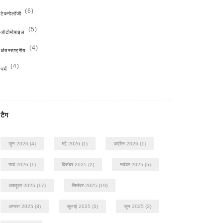
(6)
टेक्नोलॉजी
(5)
ऑटोमोबाइल
(4)
अंतरराष्ट्रीय
(4)
धर्म
टैग
जून 2026
(4)
मई 2026
(1)
अप्रैल 2026
(1)
मार्च 2026
(1)
दिसंबर 2025
(2)
नवंबर 2025
(5)
अक्तूबर 2025
(17)
सितंबर 2025
(19)
अगस्त 2025
(3)
जुलाई 2025
(3)
जून 2025
(2)