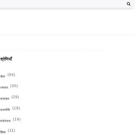
श्रेणियाँ
(94)
खेल
(30)
व्यापार
(29)
समाचार
(19)
राजनीति
(19)
मनोरंजन
(11)
शिक्षा