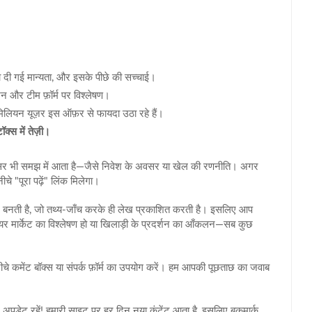
ारा दी गई मान्यता, और इसके पीछे की सच्चाई।
शन और टीम फ़ॉर्म पर विश्लेषण।
लियन यूज़र इस ऑफ़र से फायदा उठा रहे हैं।
्स में तेज़ी।
असर भी समझ में आता है—जैसे निवेश के अवसर या खेल की रणनीति। अगर
चे "पूरा पढ़ें" लिंक मिलेगा।
मिलकर बनती है, जो तथ्य‑जाँच करके ही लेख प्रकाशित करती है। इसलिए आप
ेयर मार्केट का विश्लेषण हो या खिलाड़ी के प्रदर्शन का आँकलन—सब कुछ
 कमेंट बॉक्स या संपर्क फ़ॉर्म का उपयोग करें। हम आपकी पूछताछ का जवाब
और अपडेट रहें! हमारी साइट पर हर दिन नया कंटेंट आता है, इसलिए बुकमार्क