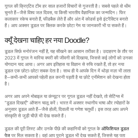
गूगल की क्रिएटिव टीम हर साल हजारों विचारों से गुजरती है। सबसे पहले वो थीम
चुनते हैं—जैसे विश्व जल दिवस, या किसी भारतीय वैज्ञानिक का जन्मदिन। फिर
कलाकार स्केच बनाते हैं, फीडबैक लेते हैं और अंत में कोडर्स इसे इंटरैक्टिव बनाते
हैं। आप अक्सर डूडल पर क्लिक करके छोटा गेम या जानकारी भी पा सकते हैं।
क्यूँ देखना चाहिए हर नया Doodle?
डूडल सिर्फ़ मनोरंजन नहीं है, यह सीखने का आसान तरीका है। उदाहरण के तौर पर
2023 में गूगल ने मारिया क्यरी की जीवनी को दिखाया, जिससे कई लोगों को उनका
योगदान याद आया। अगर आप इतिहास या विज्ञान से रुचि रखते हैं, तो हर नया
डूडल एक छोटा‑छोटा सबक देता है। साथ ही ये आपके दिन में थोड़ा मज़ा भी लाता
है—कभी‑कभी आपको पहेली हल करनी पड़ती है या छोटे एनीमेशन को देखना होता
है।
अगर आप अपने मोबाइल या कंप्यूटर पर गूगल डूडल नहीं देखते, तो सेटिंग्स में
"डूडल दिखाएँ" ऑप्शन चालू करें। भारत में अक्सर स्थानीय भाषा और त्योहारों के
अनुसार डूडल आते हैं—जैसे होली, दिवाली या गणेश चतुर्थी। इस तरह आप अपने
संस्कृति से जुड़ी चीज़ें भी देख सकते हैं।
ऑफिशियल डूडल
डूडल की पूरी लिस्ट और उनके पीछे की कहानियों को गूगल के
पेज
पर मिल सकता है। वहां आप पुराने डूडल भी देख सकते हैं, जिससे यह पता