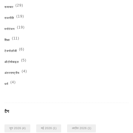
(29)
समाचार
(19)
राजनीति
(19)
मनोरंजन
(11)
शिक्षा
(6)
टेक्नोलॉजी
(5)
ऑटोमोबाइल
(4)
अंतरराष्ट्रीय
(4)
धर्म
टैग
जून 2026
(4)
मई 2026
(1)
अप्रैल 2026
(1)