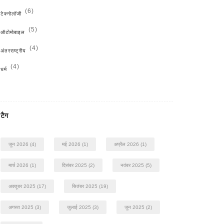
(6)
टेक्नोलॉजी
(5)
ऑटोमोबाइल
(4)
अंतरराष्ट्रीय
(4)
धर्म
टैग
जून 2026
(4)
मई 2026
(1)
अप्रैल 2026
(1)
मार्च 2026
(1)
दिसंबर 2025
(2)
नवंबर 2025
(5)
अक्तूबर 2025
(17)
सितंबर 2025
(19)
अगस्त 2025
(3)
जुलाई 2025
(3)
जून 2025
(2)