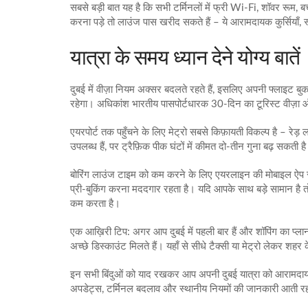
सबसे बड़ी बात यह है कि सभी टर्मिनलों में फ्री Wi‑Fi, शॉवर रूम, ब
करना पड़े तो लाउंज पास खरीद सकते हैं – ये आरामदायक कुर्सियाँ, स्न
यात्रा के समय ध्यान देने योग्य बातें
दुबई में वीज़ा नियम अक्सर बदलते रहते हैं, इसलिए अपनी फ्लाइट ब
रहेगा। अधिकांश भारतीय पासपोर्टधारक 30‑दिन का टूरिस्ट वीज़ा ऑनल
एयरपोर्ट तक पहुँचने के लिए मेट्रो सबसे किफ़ायती विकल्प है – रेड़
उपलब्ध हैं, पर ट्रैफ़िक पीक घंटों में कीमत दो‑तीन गुना बढ़ सकती 
बोरिंग लाउंज टाइम को कम करने के लिए एयरलाइन की मोबाइल ऐप स
प्री‑बुकिंग करना मददगार रहता है। यदि आपके साथ बड़े सामान है त
कम करता है।
एक आख़िरी टिप: अगर आप दुबई में पहली बार हैं और शॉपिंग का प्लान बना 
अच्छे डिस्काउंट मिलते हैं। यहाँ से सीधे टैक्सी या मेट्रो लेकर शह
इन सभी बिंदुओं को याद रखकर आप अपनी दुबई यात्रा को आरामदायक
अपडेट्स, टर्मिनल बदलाव और स्थानीय नियमों की जानकारी आती रहती