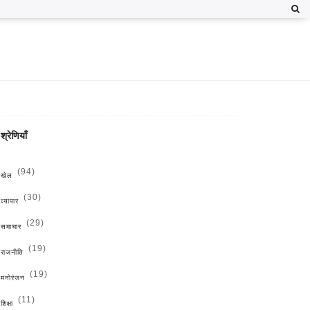
श्रेणियाँ
(94)
खेल
(30)
व्यापार
(29)
समाचार
(19)
राजनीति
(19)
मनोरंजन
(11)
शिक्षा