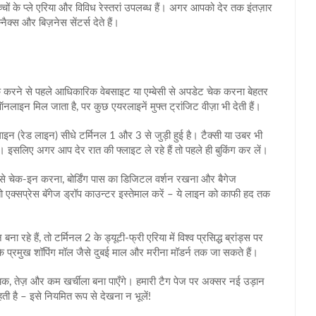
च्चों के प्ले एरिया और विविध रेस्तरां उपलब्ध हैं। अगर आपको देर तक इंतज़ार
ैक्स और बिज़नेस सेंटर्स देते हैं।
ुक करने से पहले आधिकारिक वेबसाइट या एम्बेसी से अपडेट चेक करना बेहतर
ाइन मिल जाता है, पर कुछ एयरलाइनें मुफ्त ट्रांजिट वीज़ा भी देती हैं।
 लाइन (रेड लाइन) सीधे टर्मिनल 1 और 3 से जुड़ी हुई है। टैक्सी या उबर भी
है। इसलिए अगर आप देर रात की फ्लाइट ले रहे हैं तो पहले ही बुकिंग कर लें।
े चेक‑इन करना, बोर्डिंग पास का डिजिटल वर्शन रखना और बैगेज
ो एक्सप्रेस बॅगेज ड्रॉप काउन्टर इस्तेमाल करें – ये लाइन को काफी हद तक
रहे हैं, तो टर्मिनल 2 के ड्यूटी‑फ्री एरिया में विश्व प्रसिद्ध ब्रांड्स पर
र के प्रमुख शॉपिंग मॉल जैसे दुबई माल और मरीना मॉडर्न तक जा सकते हैं।
, तेज़ और कम खर्चीला बना पाएँगे। हमारी टैग पेज पर अक्सर नई उड़ान
 है – इसे नियमित रूप से देखना न भूलें!