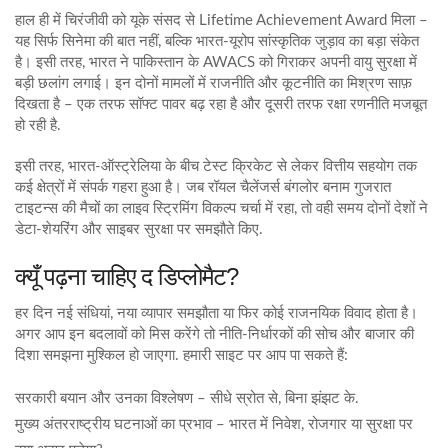
हाल ही में चिरंजीवी को यूके संसद से Lifetime Achievement Award मिला –
यह सिर्फ सिनेमा की बात नहीं, बल्कि भारत-यूरोप सांस्कृतिक जुड़ाव का बड़ा संकेत
है। इसी तरह, भारत ने पाकिस्तान के AWACS को गिराकर अपनी वायु सुरक्षा में
बड़ी छलांग लगाई। इन दोनों मामलों में राजनीति और कूटनीति का मिश्रण साफ़
दिखता है – एक तरफ सॉफ्ट पावर बढ़ रहा है और दूसरी तरफ रक्षा रणनीति मजबूत
हो रही है.
इसी तरह, भारत‑ऑस्ट्रेलिया के बीच टेस्‍ट क्रिकेट से लेकर वित्तीय सहयोग तक
कई क्षेत्रों में संपर्क गहरा हुआ है। जब रॉयल चैलेंजर्स बंगलोर बनाम गुजरात
टाइटन्स की मैचों का लाइव स्ट्रिमिंग विकल्प चर्चा में रहा, तो वही समय दोनों देशों ने
डेटा‑शेयरिंग और साइबर सुरक्षा पर समझौते किए.
क्यूँ पढ़ना चाहिए द डिप्लोमैट?
हर दिन नई संधियां, नया व्यापार समझौता या फिर कोई राजनयिक विवाद होता है।
अगर आप इन बदलावों को मिस करेंगे तो नीति‑निर्धारकों की सोच और बाजार की
दिशा समझना मुश्किल हो जाएगा. हमारी साइट पर आप पा सकते हैं:
सरकारी बयान और उनका विश्लेषण – सीधे स्रोत से, बिन‍ा झंझट के.
मुख्य अंतरराष्ट्रीय घटनाओं का प्रभाव – भारत में निवेश, रोजगार या सुरक्षा पर