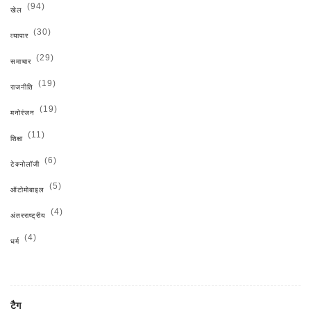
(94)
खेल
(30)
व्यापार
(29)
समाचार
(19)
राजनीति
(19)
मनोरंजन
(11)
शिक्षा
(6)
टेक्नोलॉजी
(5)
ऑटोमोबाइल
(4)
अंतरराष्ट्रीय
(4)
धर्म
टैग