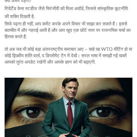
क्या असर पड़ेगा?
रिपोर्टेड केस स्टडीज जैसे चिरंजीवी को मिला अवॉर्ड, जिससे सांस्कृतिक कूटनीति
की शक्ति दिखती है.
सिर्फ पढ़ना ही नहीं, आप कमेंट करके अपने विचार भी साझा कर सकते हैं। इससे
बातचीत में और गहराई आती है और आप खुद एक छोटे स्तर पर राजनयिक चर्चा का
हिस्सा बनते हैं.
तो अब जब भी कोई बड़ा अंतरराष्ट्रीय समाचार आए – चाहे वह WTO मीटिंग हो या
कोई द्विपक्षीय शांति वार्ता, द डिप्लोमैट टैग में देखें। सरल भाषा में समझी गई खबरें
आपको तुरंत अपडेट रखेगी और आपके ज्ञान को भी बढ़ाएगी.