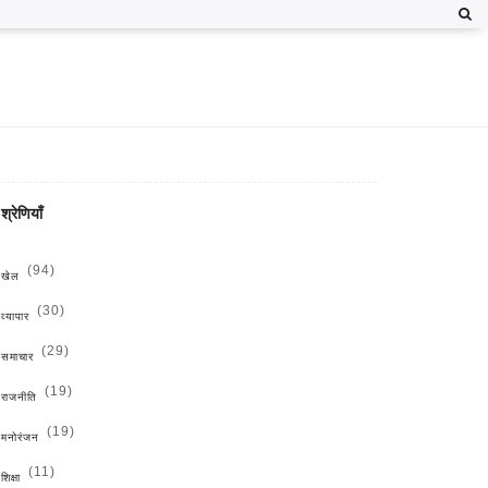
श्रेणियाँ
(94)
खेल
(30)
व्यापार
(29)
समाचार
(19)
राजनीति
(19)
मनोरंजन
(11)
शिक्षा