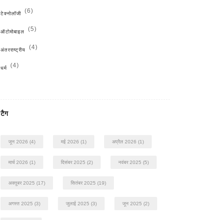
(6)
टेक्नोलॉजी
(5)
ऑटोमोबाइल
(4)
अंतरराष्ट्रीय
(4)
धर्म
टैग
जून 2026
(4)
मई 2026
(1)
अप्रैल 2026
(1)
मार्च 2026
(1)
दिसंबर 2025
(2)
नवंबर 2025
(5)
अक्तूबर 2025
(17)
सितंबर 2025
(19)
अगस्त 2025
(3)
जुलाई 2025
(3)
जून 2025
(2)