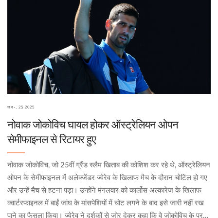
जन॰, 25 2025
नोवाक जोकोविच घायल होकर ऑस्ट्रेलियन ओपन
सेमीफाइनल से रिटायर हुए
नोवाक जोकोविच, जो 25वीं ग्रैंड स्लैम खिताब की कोशिश कर रहे थे, ऑस्ट्रेलियन
ओपन के सेमीफाइनल में अलेक्जेंडर ज्वेरेव के खिलाफ मैच के दौरान चोटिल हो गए
और उन्हें मैच से हटना पड़ा। उन्होंने मंगलवार को कार्लोस अल्कारेज के खिलाफ
क्वार्टरफाइनल में बाईं जांघ के मांसपेशियों में चोट लगने के बाद इसे जारी नहीं रख
पाने का फैसला किया। ज्वेरेव ने दर्शकों से जोर देकर कहा कि वे जोकोविच के प्रति