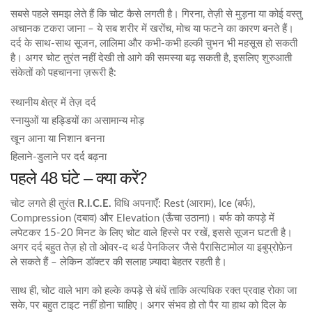
सबसे पहले समझ लेते हैं कि चोट कैसे लगती है। गिरना, तेज़ी से मुड़ना या कोई वस्तु
अचानक टकरा जाना – ये सब शरीर में खरोंच, मोच या फटने का कारण बनते हैं।
दर्द के साथ-साथ सूजन, लालिमा और कभी‑कभी हल्की चुभन भी महसूस हो सकती
है। अगर चोट तुरंत नहीं देखी तो आगे की समस्या बढ़ सकती है, इसलिए शुरुआती
संकेतों को पहचानना ज़रूरी है:
स्थानीय क्षेत्र में तेज़ दर्द
स्नायुओं या हड्डियों का असामान्य मोड़
खून आना या निशान बनना
हिलाने‑डुलाने पर दर्द बढ़ना
पहले 48 घंटे – क्या करें?
चोट लगते ही तुरंत
R.I.C.E.
विधि अपनाएँ: Rest (आराम), Ice (बर्फ),
Compression (दबाव) और Elevation (ऊँचा उठाना)। बर्फ को कपड़े में
लपेटकर 15‑20 मिनट के लिए चोट वाले हिस्से पर रखें, इससे सूजन घटती है।
अगर दर्द बहुत तेज़ हो तो ओवर‑द थर्ड पेनकिलर जैसे पैरासिटामोल या इबुप्रोफ़ेन
ले सकते हैं – लेकिन डॉक्टर की सलाह ज़्यादा बेहतर रहती है।
साथ ही, चोट वाले भाग को हल्के कपड़े से बंधें ताकि अत्यधिक रक्त प्रवाह रोका जा
सके, पर बहुत टाइट नहीं होना चाहिए। अगर संभव हो तो पैर या हाथ को दिल के