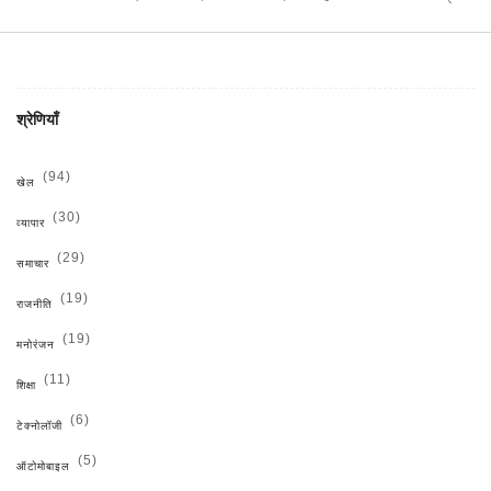
सम्मान दिखाएं।
श्रेणियाँ
(94)
खेल
(30)
व्यापार
(29)
समाचार
(19)
राजनीति
(19)
मनोरंजन
(11)
शिक्षा
(6)
टेक्नोलॉजी
(5)
ऑटोमोबाइल