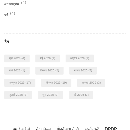
(4)
अंतरराष्ट्रीय
(4)
धर्म
टैग
जून 2026
(4)
मई 2026
(1)
अप्रैल 2026
(1)
मार्च 2026
(1)
दिसंबर 2025
(2)
नवंबर 2025
(5)
अक्तूबर 2025
(17)
सितंबर 2025
(19)
अगस्त 2025
(3)
जुलाई 2025
(3)
जून 2025
(2)
मई 2025
(3)
हमारे बारे में
सेवा नियम
गोपनीयता नीति
संपर्क करें
DPDP