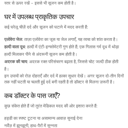
स्तर से ऊपर रखें – इससे भी सूजन कम होती है।
घर में उपलब्ध प्राकृतिक उपचार
कई घरेलू चीज़ें दर्द और सूजन को घटाने में मदद करती हैं:
एलोवेरा जेल
: ताज़ा एलोवेरा का जूस या जेल लगाएँ, यह त्वचा को शांत करता है।
हल्दी वाला दूध
: हल्दी में एंटी‑इन्फ्लेमेटरी गुण होते हैं; एक गिलास गर्म दूध में थोड़ा
हल्दी मिलाकर पीने से अंदरूनी सूजन कम होती है।
अदरक की चाय
: अदरक रक्त परिसंचरण बढ़ाता है, जिससे चोट जल्दी ठीक होती
है।
इन उपायों को रोज़ दोहराएँ और दर्द में हल्का सुधार देखें। अगर सूजन दो‑तीन दिनों
तक नहीं घटती या चलती हुई दर्द बनी रहती है तो डॉक्टर से मिलना ज़रूरी है।
कब डॉक्टर के पास जाएँ?
कुछ संकेत होते हैं जो तुरंत मेडिकल मदद की ओर इशारा करते हैं:
हड्डी का स्पष्ट टूटना या असामान्य आवाज़ सुनाई देना
नर्वेज़ में झुनझुनी, हाथ‑पैरों में सुन्नता