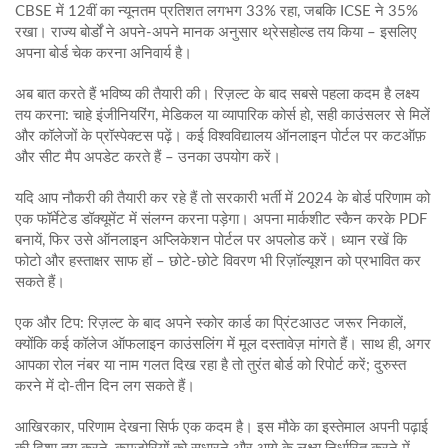
CBSE में 12वीं का न्यूनतम प्रतिशत लगभग 33% रहा, जबकि ICSE ने 35%
रखा। राज्य बोर्डों ने अपने-अपने मानक अनुसार थ्रेसहोल्ड तय किया – इसलिए
अपना बोर्ड चेक करना अनिवार्य है।
अब बात करते हैं भविष्य की तैयारी की। रिज़ल्ट के बाद सबसे पहला कदम है लक्ष्य
तय करना: चाहे इंजीनियरिंग, मेडिकल या व्यापारिक कोर्स हो, सही काउंसलर से मिलें
और कॉलेजों के प्रॉस्पेक्टस पढ़ें। कई विश्वविद्यालय ऑनलाइन पोर्टल पर कटऑफ़
और सीट मैप अपडेट करते हैं – उनका उपयोग करें।
यदि आप नौकरी की तैयारी कर रहे हैं तो सरकारी भर्ती में 2024 के बोर्ड परिणाम को
एक फॉर्मेटेड डॉक्यूमेंट में संलग्न करना पड़ेगा। अपना मार्कशीट स्कैन करके PDF
बनायें, फिर उसे ऑनलाइन अप्लिकेशन पोर्टल पर अपलोड करें। ध्यान रखें कि
फोटो और हस्ताक्षर साफ हों – छोटे-छोटे विवरण भी रिज़ॉल्यूशन को प्रभावित कर
सकते हैं।
एक और टिप: रिज़ल्ट के बाद अपने स्कोर कार्ड का प्रिंटआउट जरूर निकालें,
क्योंकि कई कॉलेज ऑफलाइन काउंसलिंग में मूल दस्तावेज़ मांगते हैं। साथ ही, अगर
आपका रोल नंबर या नाम गलत दिख रहा है तो तुरंत बोर्ड को रिपोर्ट करें; दुरुस्त
करने में दो‑तीन दिन लग सकते हैं।
आखिरकार, परिणाम देखना सिर्फ एक कदम है। इस मौके का इस्तेमाल अपनी पढ़ाई