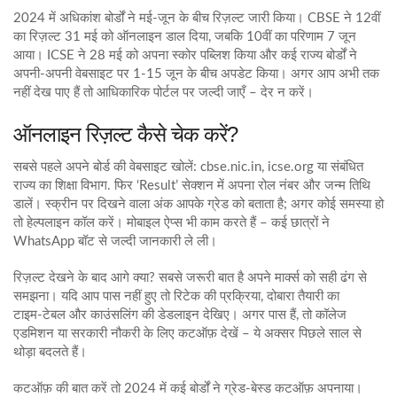
2024 में अधिकांश बोर्डों ने मई‑जून के बीच रिज़ल्ट जारी किया। CBSE ने 12वीं
का रिज़ल्ट 31 मई को ऑनलाइन डाल दिया, जबकि 10वीं का परिणाम 7 जून
आया। ICSE ने 28 मई को अपना स्कोर पब्लिश किया और कई राज्य बोर्डों ने
अपनी-अपनी वेबसाइट पर 1‑15 जून के बीच अपडेट किया। अगर आप अभी तक
नहीं देख पाए हैं तो आधिकारिक पोर्टल पर जल्दी जाएँ – देर न करें।
ऑनलाइन रिज़ल्ट कैसे चेक करें?
सबसे पहले अपने बोर्ड की वेबसाइट खोलें: cbse.nic.in, icse.org या संबंधित
राज्य का शिक्षा विभाग. फिर ‘Result’ सेक्शन में अपना रोल नंबर और जन्म तिथि
डालें। स्क्रीन पर दिखने वाला अंक आपके ग्रेड को बताता है; अगर कोई समस्या हो
तो हेल्पलाइन कॉल करें। मोबाइल ऐप्स भी काम करते हैं – कई छात्रों ने
WhatsApp बॉट से जल्दी जानकारी ले ली।
रिज़ल्ट देखने के बाद आगे क्या? सबसे जरूरी बात है अपने मार्क्स को सही ढंग से
समझना। यदि आप पास नहीं हुए तो रिटेक की प्रक्रिया, दोबारा तैयारी का
टाइम‑टेबल और काउंसलिंग की डेडलाइन देखिए। अगर पास हैं, तो कॉलेज
एडमिशन या सरकारी नौकरी के लिए कटऑफ़ देखें – ये अक्सर पिछले साल से
थोड़ा बदलते हैं।
कटऑफ़ की बात करें तो 2024 में कई बोर्डों ने ग्रेड‑बेस्ड कटऑफ़ अपनाया।