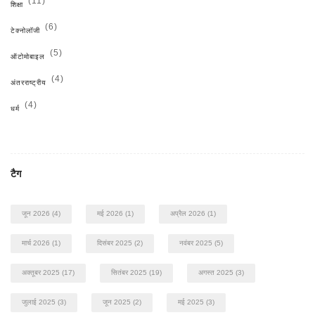
(11)
शिक्षा
(6)
टेक्नोलॉजी
(5)
ऑटोमोबाइल
(4)
अंतरराष्ट्रीय
(4)
धर्म
टैग
जून 2026
(4)
मई 2026
(1)
अप्रैल 2026
(1)
मार्च 2026
(1)
दिसंबर 2025
(2)
नवंबर 2025
(5)
अक्तूबर 2025
(17)
सितंबर 2025
(19)
अगस्त 2025
(3)
जुलाई 2025
(3)
जून 2025
(2)
मई 2025
(3)