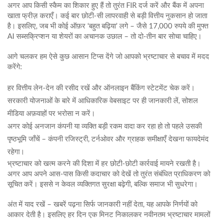
अगर आप किसी स्कैम का शिकार हुए हैं तो तुरंत FIR दर्ज करें और बैंक में अपना
खाता फ्रीज़ कराएँ। कई बार छोटी‑सी लापरवाही से बड़ी वित्तीय नुकसान हो जाता
है। इसलिए, जब भी कोई ऑफ़र ‘बहुत बढ़िया’ लगे – जैसे 17,000 रुपये की मुफ्त
AI सब्सक्रिप्शन या शेयरों का अचानक उछाल – तो दो‑तीन बार सोचा चाहिए।
आगे चलकर हम ऐसे कुछ आसान टिप्स देंगे जो आपको भ्रष्टाचार से बचाव में मदद
करेंगे:
हर वित्तीय लेन‑देन की रसीद रखें और ऑनलाइन बैंकिंग स्टेटमेंट चेक करें।
सरकारी योजनाओं के बारे में आधिकारिक वेबसाइट पर ही जानकारी लें, सोशल
मीडिया अफ़वाहों पर भरोसा न करें।
अगर कोई अनजान कंपनी या व्यक्ति बड़ी रकम वादा कर रहा हो तो पहले उसकी
पृष्ठभूमि जाँचें – कंपनी रजिस्ट्री, टर्नओवर और ग्राहक समीक्षाएँ देखना फायदेमंद
रहेगा।
भ्रष्टाचार को खत्म करने की दिशा में हर छोटी‑छोटी कार्रवाई मायने रखती है।
अगर आप अपने आस-पास किसी कदाचार को देखें तो तुरंत संबंधित प्राधिकरण को
सूचित करें। इससे न केवल व्यक्तिगत सुरक्षा बढ़ेगी, बल्कि समाज भी सुधरेगा।
अंत में याद रखें – खबरें पढ़ना सिर्फ जानकारी नहीं देता, यह आपके निर्णयों को
आकार देती है। इसलिए हर दिन एक मिनट निकालकर नवीनतम भ्रष्टाचार मामलों