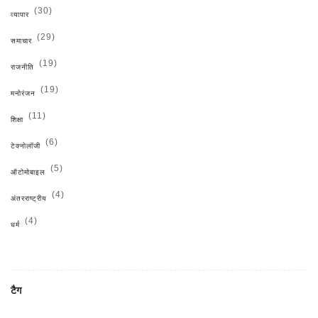
(30)
व्यापार
(29)
समाचार
(19)
राजनीति
(19)
मनोरंजन
(11)
शिक्षा
(6)
टेक्नोलॉजी
(5)
ऑटोमोबाइल
(4)
अंतरराष्ट्रीय
(4)
धर्म
टैग