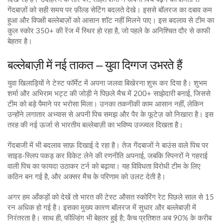
गेंदबाज़ों को सही समय पर फ़ील्ड सेटिंग बदलते देखे। इससे बॉलरज का दबाव कम
हुआ और विपक्षी बल्लेबाज़ों को आसान शॉट नहीं मिलने पाए। इस बदलाव से टीम का
कुल स्कोर 350+ की रेंज में स्थिर हो रहा है, जो पहले के अनिश्चित दौर से काफी
बेहतर है।
बल्लेबाज़ी में नई ताकत – युवा दिग्गज उभरते हैं
युवा खिलाड़ियों ने टेस्ट फॉर्मेट में अपना जलवा बिखेरना शुरू कर दिया है। शुभम
शर्मा और अभिराम भट्ट की जोड़ी ने पिछले मैच में 200+ साझेदारी बनाई, जिससे
टीम को बड़े पैमाने पर भरोसा मिला। उनका तकनीकी काम आसान नहीं, लेकिन
उन्होंने लगातार अभ्यास से अपनी पिच समझ और पैर के फूटेज़ को निखारा है। इस
तरह की नई ऊर्जा से भारतीय बल्लेबाज़ी का भविष्य उज्ज्वल दिखता है।
गेंदबाजी में भी बदलाव साफ़ दिखाई दे रहा है। तेज गेंदबाजों ने बाउंस वाले पिच पर
साइड-स्लिप पकड़ कर विकेट लेने की रणनीति अपनाई, जबकि स्पिनरों ने गहराई
वाली पिच का फायदा उठाकर टर्न को बढ़ाया। यह विविधता विरोधी टीम के लिए
कठिन बन गई है, और अक्सर मैच के परिणाम को उलट देती है।
अगर हम आँकड़ों को देखें तो भारत की टेस्ट औसत स्कोरिंग रेट पिछले साल से 15
रन अधिक हो गई है। इसका मुख्य कारण बॉलरज में सुधार और बल्लेबाज़ी में
निरंतरता है। साथ ही, फील्डिंग भी बेहतर हुई है; कैच प्रतिशत अब 90% के करीब