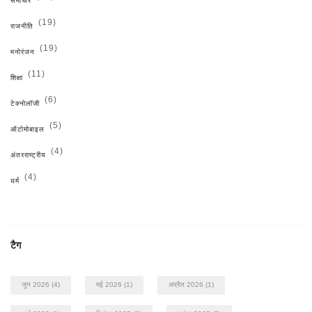
समाचार
(19)
राजनीति
(19)
मनोरंजन
(11)
शिक्षा
(6)
टेक्नोलॉजी
(5)
ऑटोमोबाइल
(4)
अंतरराष्ट्रीय
(4)
धर्म
टैग
जून 2026
(4)
मई 2026
(1)
अप्रैल 2026
(1)