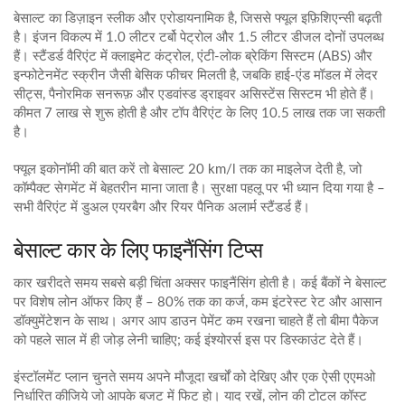
बेसाल्ट का डिज़ाइन स्लीक और एरोडायनामिक है, जिससे फ्यूल इफ़िशिएन्सी बढ़ती
है। इंजन विकल्प में 1.0 लीटर टर्बो पेट्रोल और 1.5 लीटर डीजल दोनों उपलब्ध
हैं। स्टैंडर्ड वैरिएंट में क्लाइमेट कंट्रोल, एंटी‑लोक ब्रेकिंग सिस्टम (ABS) और
इन्फोटेनमेंट स्क्रीन जैसी बेसिक फीचर मिलती है, जबकि हाई‑एंड मॉडल में लेदर
सीट्स, पैनोरमिक सनरूफ़ और एडवांस्ड ड्राइवर असिस्टेंस सिस्टम भी होते हैं।
कीमत 7 लाख से शुरू होती है और टॉप वैरिएंट के लिए 10.5 लाख तक जा सकती
है।
फ्यूल इकोनॉमी की बात करें तो बेसाल्ट 20 km/l तक का माइलेज देती है, जो
कॉम्पैक्ट सेगमेंट में बेहतरीन माना जाता है। सुरक्षा पहलू पर भी ध्यान दिया गया है –
सभी वैरिएंट में डुअल एयरबैग और रियर पैनिक अलार्म स्टैंडर्ड हैं।
बेसाल्ट कार के लिए फाइनैंसिंग टिप्स
कार खरीदते समय सबसे बड़ी चिंता अक्सर फाइनैंसिंग होती है। कई बैंकों ने बेसाल्ट
पर विशेष लोन ऑफर किए हैं – 80% तक का कर्ज, कम इंटरेस्ट रेट और आसान
डॉक्युमेंटेशन के साथ। अगर आप डाउन पेमेंट कम रखना चाहते हैं तो बीमा पैकेज
को पहले साल में ही जोड़ लेनी चाहिए; कई इंश्योरर्स इस पर डिस्काउंट देते हैं।
इंस्टॉलमेंट प्लान चुनते समय अपने मौजूदा खर्चों को देखिए और एक ऐसी एएमओ
निर्धारित कीजिये जो आपके बजट में फिट हो। याद रखें, लोन की टोटल कॉस्ट