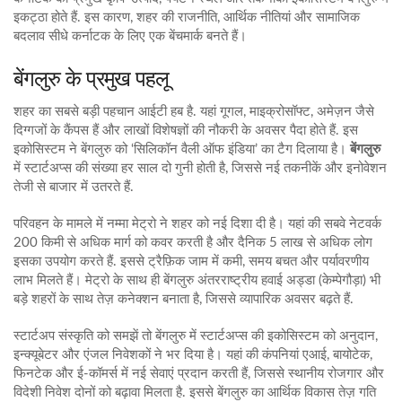
इकट्ठा होते हैं
. इस कारण, शहर की राजनीति, आर्थिक नीतियां और सामाजिक
बदलाव सीधे कर्नाटक के लिए एक बेंचमार्क बनते हैं।
बेंगलुरु के प्रमुख पहलू
शहर का सबसे बड़ी पहचान
आईटी हब
है
.
यहां गूगल, माइक्रोसॉफ्ट, अमेज़न जैसे
दिग्गजों के कैंपस हैं और लाखों विशेषज्ञों की नौकरी के अवसर पैदा होते हैं
. इस
इकोसिस्टम ने बेंगलुरु को ‘सिलिकॉन वैली ऑफ इंडिया’ का टैग दिलाया है।
बेंगलुरु
में स्टार्टअप्स की संख्या हर साल दो गुनी होती है, जिससे नई तकनीकें और इनोवेशन
तेजी से बाजार में उतरते हैं.
परिवहन के मामले में
नम्मा मेट्रो
ने शहर को नई दिशा दी है।
यहां की सबवे नेटवर्क
200 किमी से अधिक मार्ग को कवर करती है और दैनिक 5 लाख से अधिक लोग
इसका उपयोग करते हैं
. इससे ट्रैफ़िक जाम में कमी, समय बचत और पर्यावरणीय
लाभ मिलते हैं। मेट्रो के साथ ही बेंगलुरु अंतरराष्ट्रीय हवाई अड्डा (केम्पेगौड़ा) भी
बड़े शहरों के साथ तेज़ कनेक्शन बनाता है, जिससे व्यापारिक अवसर बढ़ते हैं.
स्टार्टअप संस्कृति को समझें तो बेंगलुरु में
स्टार्टअप्स
की इकोसिस्टम को अनुदान,
इन्क्यूबेटर और एंजल निवेशकों ने भर दिया है।
यहां की कंपनियां एआई, बायोटेक,
फिनटेक और ई-कॉमर्स में नई सेवाएं प्रदान करती हैं, जिससे स्थानीय रोजगार और
विदेशी निवेश दोनों को बढ़ावा मिलता है
. इससे बेंगलुरु का आर्थिक विकास तेज़ गति