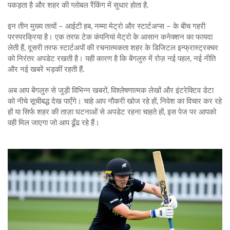
पकड़ता है और शहर की ग्लोबल रैंकिंग में सुधार होता है.
इन तीन मुख्य तत्वों – आईटी हब, नम्मा मेट्रो और स्टार्टअप्स – के बीच गहरी
परस्परक्रिया है। एक तरफ टेक कंपनियां मेट्रो के आसान कनेक्शन का फायदा
लेती हैं, दूसरी तरफ स्टार्टअपों की रचनात्मकता शहर के डिजिटल इन्फ्रास्ट्रक्चर
को निरंतर अपडेट रखती है। यही कारण है कि बेंगलुरु में रोज़ नई पहल, नई नीति
और नई खबरें भड़कीं रहती हैं.
अब आप बेंगलुरु से जुड़ी विभिन्न खबरों, विश्लेषणात्मक लेखों और इंटरेक्टिव डेटा
को नीचे सूचीबद्ध देख पाएँगे। चाहे आप नौकरी खोज रहे हों, निवेश का विचार कर रहे
हों या सिर्फ शहर की ताज़ा घटनाओं से अपडेट रहना चाहते हों, इस पेज पर आपको
वही मिल जाएगा जो आप ढूँढ रहे हैं।