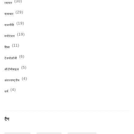
(30)
व्यापार
(29)
समाचार
(19)
राजनीति
(19)
मनोरंजन
(11)
शिक्षा
(6)
टेक्नोलॉजी
(5)
ऑटोमोबाइल
(4)
अंतरराष्ट्रीय
(4)
धर्म
टैग