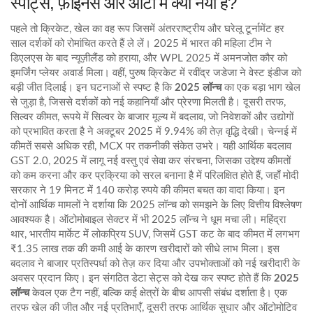
स्पोर्ट्स, फ़ाइनेंस और ऑटो में क्या नया है?
पहले तो
क्रिकेट
,
खेल का वह रूप जिसमें अंतरराष्ट्रीय और घरेलू टूर्नामेंट हर
साल दर्शकों को रोमांचित करते हैं
ले लें। 2025 में भारत की महिला टीम ने
डिएलएस के बाद न्यूज़ीलैंड को हराया, और WPL 2025 में अमनजोत कौर को
इमर्जिंग प्लेयर अवार्ड मिला। वहीं, पुरुष क्रिकेट में रवींद्र जडेजा ने वेस्ट इंडीज को
बड़ी जीत दिलाई। इन घटनाओं से स्पष्ट है कि
2025 लॉन्च
का एक बड़ा भाग खेल
से जुड़ा है, जिससे दर्शकों को नई कहानियाँ और प्रेरणा मिलती है। दूसरी तरफ,
सिल्वर कीमत
,
रूपये में सिल्वर के बाजार मूल्य में बदलाव, जो निवेशकों और उद्योगों
को प्रभावित करता है
ने अक्टूबर 2025 में 9.94% की तेज़ वृद्धि देखी। चेन्नई में
कीमतें सबसे अधिक रही, MCX पर तकनीकी संकेत उभरे। यही आर्थिक बदलाव
GST 2.0
,
2025 में लागू नई वस्तु एवं सेवा कर संरचना, जिसका उद्देश्य कीमतों
को कम करना और कर प्रक्रिया को सरल बनाना है
में परिलक्षित होते हैं, जहाँ मोदी
सरकार ने 19 मिनट में 140 करोड़ रुपये की कीमत बचत का वादा किया। इन
दोनों आर्थिक मामलों ने दर्शाया कि 2025 लॉन्च को समझने के लिए वित्तीय विश्लेषण
आवश्यक है। ऑटोमोबाइल सेक्टर में भी 2025 लॉन्च ने धूम मचा ली।
महिंद्रा
थार
,
भारतीय मार्केट में लोकप्रिय SUV, जिसमें GST कट के बाद कीमत में लगभग
₹1.35 लाख तक की कमी आई
के कारण खरीदारों को सीधे लाभ मिला। इस
बदलाव ने बाजार प्रतिस्पर्धा को तेज़ कर दिया और उपभोक्ताओं को नई खरीदारी के
अवसर प्रदान किए। इन संगठित डेटा सेट्स को देख कर स्पष्ट होते हैं कि
2025
लॉन्च
केवल एक टैग नहीं, बल्कि कई क्षेत्रों के बीच आपसी संबंध दर्शाता है। एक
तरफ खेल की जीत और नई प्रतिभाएँ, दूसरी तरफ आर्थिक सुधार और ऑटोमोटिव