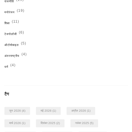
राजनीति
(19)
मनोरंजन
(11)
शिक्षा
(6)
टेक्नोलॉजी
(5)
ऑटोमोबाइल
(4)
अंतरराष्ट्रीय
(4)
धर्म
टैग
जून 2026
(4)
मई 2026
(1)
अप्रैल 2026
(1)
मार्च 2026
(1)
दिसंबर 2025
(2)
नवंबर 2025
(5)