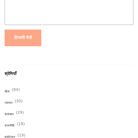
टिप्पणी भेजें
श्रेणियाँ
(94)
खेल
(30)
व्यापार
(29)
समाचार
(19)
राजनीति
(19)
मनोरंजन