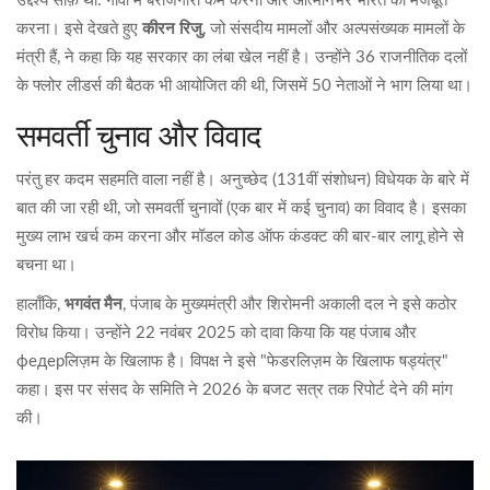
उद्देश्य साफ़ था: गांवों में बेरोजगारी कम करना और आत्मनिर्भर भारत को मजबूत
करना। इसे देखते हुए
कीरन रिजु
, जो संसदीय मामलों और अल्पसंख्यक मामलों के
मंत्री हैं, ने कहा कि यह सरकार का लंबा खेल नहीं है। उन्होंने 36 राजनीतिक दलों
के फ्लोर लीडर्स की बैठक भी आयोजित की थी, जिसमें 50 नेताओं ने भाग लिया था।
समवर्ती चुनाव और विवाद
परंतु हर कदम सहमति वाला नहीं है। अनुच्छेद (131वीं संशोधन) विधेयक के बारे में
बात की जा रही थी, जो समवर्ती चुनावों (एक बार में कई चुनाव) का विवाद है। इसका
मुख्य लाभ खर्च कम करना और मॉडल कोड ऑफ कंडक्ट की बार-बार लागू होने से
बचना था।
हालाँकि,
भगवंत मैन
,
पंजाब के मुख्यमंत्री
और
शिरोमनी अकाली दल
ने इसे कठोर
विरोध किया। उन्होंने 22 नवंबर 2025 को दावा किया कि यह पंजाब और
федерलिज़म के खिलाफ है। विपक्ष ने इसे "फेडरलिज़म के खिलाफ षड्यंत्र"
कहा। इस पर संसद के समिति ने 2026 के बजट सत्र तक रिपोर्ट देने की मांग
की।