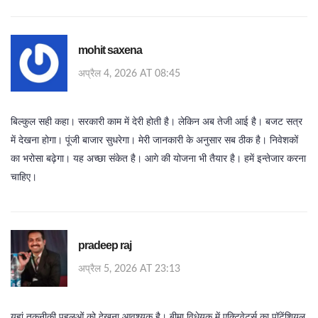
mohit saxena
अप्रैल 4, 2026 AT 08:45
बिल्कुल सही कहा। सरकारी काम में देरी होती है। लेकिन अब तेजी आई है। बजट सत्र
में देखना होगा। पूंजी बाजार सुधरेगा। मेरी जानकारी के अनुसार सब ठीक है। निवेशकों
का भरोसा बढ़ेगा। यह अच्छा संकेत है। आगे की योजना भी तैयार है। हमें इन्तेजार करना
चाहिए।
pradeep raj
अप्रैल 5, 2026 AT 23:13
यहां तकनीकी पहलुओं को देखना आवश्यक है। बीमा विधेयक में एक्टिवेटर्स का पॉटेंशियल