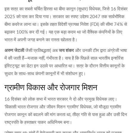
इस सत्र का सबसे चर्चित हिस्सा था बीमा कानून (सुधार) विधेयक, जिसे 16 दिसंबर
2025 को पास कर दिया गया। सरकार का स्पष्ट उद्देश्य 2047 तक सार्वभौमिक
बीमा कवरेज लाना था। इसके तहत विदेशी प्रत्यक्ष निवेश (FDI) की सीमा 74% से
बढ़ाकर 100% कर दी गई। यह एक बड़ा कदम था जो वैश्विक कंपनियों के लिए
भारत में अपनी जगह बनाने का रास्ता खोलता है।
अरुण जेटली
जैसी प्रतिबद्धताएं अब
जय शंकर
और उनकी टीम द्वारा अंग्रेजी भाषा
में की जाती हैं—मजाक नहीं, गंभीरता है। सच है कि पिछले साल
भारतीय इन्शोरेंस
इंस्टिट्यूट
का डेटा इन उठावे पर आधारित था। सत्र के दौरान वित्तीय कानूनों के
सुधार के साथ-साथ कंपनी कानूनों में भी संशोधन हुए।
ग्रामीण विकास और रोजगार मिशन
16 दिसंबर को लोक सभा में
भारत सरकार
ने दो और प्रमुख विधेयक लाए।
'विकासी भारत रोजगार और जीवन मिशन ग्रामीण' विधेयक, जो मौजूदा ग्रामीण
रोजगार कानून को बदलने की मांग करता था, तीव्र गति से पास हुआ और उसी दिन
राष्ट्रपति के हस्ताक्षर पाकर अधिनियम बना।