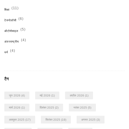
(11)
शिक्षा
(6)
टेक्नोलॉजी
(5)
ऑटोमोबाइल
(4)
अंतरराष्ट्रीय
(4)
धर्म
टैग
जून 2026
(4)
मई 2026
(1)
अप्रैल 2026
(1)
मार्च 2026
(1)
दिसंबर 2025
(2)
नवंबर 2025
(5)
अक्तूबर 2025
(17)
सितंबर 2025
(19)
अगस्त 2025
(3)