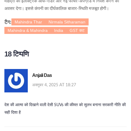
महिंद्रा को इलेक्ट्रिक ऑफ‑रोडर और नई फीचर‑अपग्रेड में निवेश करने का
अवसर देगा। इससे कंपनी का दीर्घकालिक बाजार‑स्थिति मजबूत होगी।
Mahindra Thar
Nirmala Sitharaman
टैग:
Mahindra & Mahindra
India
GST कट
18 टिप्पणि
Anjali Das
अक्तूबर 4, 2025 AT 18:27
देश की आत्मा को दिखाने वाली देसी SUVs की कीमत को सुलभ बनाना सरकारी नीति की
सही दिशा है