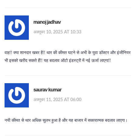
manoj jadhav
अक्तूबर 10, 2025 AT 10:33
वाह!! क्या शानदार खबर है!! थार की कीमत घटने से अभी के युवा डॉक्टर और इंजीनियर
भी इसको खरीद सकते हैं!! यह बदलाव ऑटो इंडस्ट्री में नई ऊर्जा लाएगा!!
saurav kumar
अक्तूबर 11, 2025 AT 06:00
नयी कीमत से थार अधिक सुलभ हुआ है और यह बाजार में सकारात्मक बदलाव लाएगा।