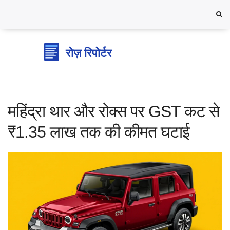
महिंद्रा थार और रोक्स पर GST कट से
₹1.35 लाख तक की कीमत घटाई