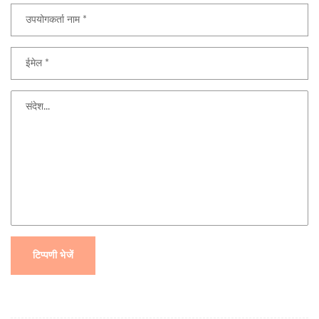
टिप्पणी भेजें