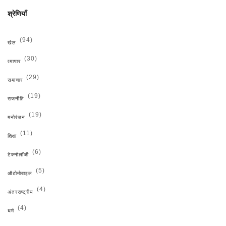
श्रेणियाँ
(94)
खेल
(30)
व्यापार
(29)
समाचार
(19)
राजनीति
(19)
मनोरंजन
(11)
शिक्षा
(6)
टेक्नोलॉजी
(5)
ऑटोमोबाइल
(4)
अंतरराष्ट्रीय
(4)
धर्म