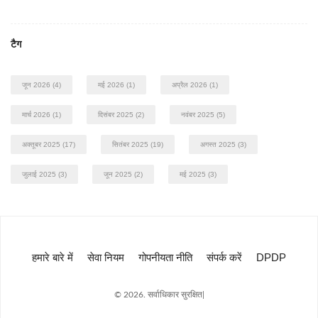
टैग
जून 2026
(4)
मई 2026
(1)
अप्रैल 2026
(1)
मार्च 2026
(1)
दिसंबर 2025
(2)
नवंबर 2025
(5)
अक्तूबर 2025
(17)
सितंबर 2025
(19)
अगस्त 2025
(3)
जुलाई 2025
(3)
जून 2025
(2)
मई 2025
(3)
हमारे बारे में
सेवा नियम
गोपनीयता नीति
संपर्क करें
DPDP
© 2026. सर्वाधिकार सुरक्षित|