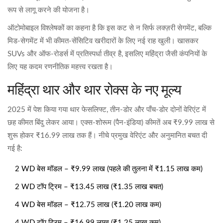
रूप से लागू करने की योजना है।
ऑटोमोबाइल विश्लेषकों का कहना है कि इस कट से न सिर्फ लक्ज़री सेगमेंट, बल्कि
मिड‑सेगमेंट में भी कीमत‑सेंसिटिव खरीदारों के लिए नई राह खुली। खासकर
SUVs और ऑफ‑रोडर्स में प्रतिस्पर्धा तीव्र है, इसलिए महिंद्रा जैसी कंपनियों के
लिए यह कदम रणनीतिक महत्त्व रखता है।
महिंद्रा थार और थार रोक्स के नए मूल्य
2025 में पेश किया गया थार फेसलिफ्ट, तीन‑डोर और पाँच‑डोर दोनों वेरिएंट में
छह कीमत बिंदु लेकर आया। एक्स‑शोरूम (पैन‑इंडिया) कीमतें अब ₹9.99 लाख से
शुरू होकर ₹16.99 लाख तक हैं। नीचे प्रमुख वेरिएंट और अनुमानित बचत दी
गई है:
2 WD बेस मॉडल – ₹9.99 लाख (पहले की तुलना में ₹1.15 लाख कम)
2 WD टॉप ट्रिम – ₹13.45 लाख (₹1.35 लाख बचत)
4 WD बेस मॉडल – ₹12.75 लाख (₹1.20 लाख कम)
4 WD टॉप ट्रिम – ₹16.99 लाख (₹1.25 लाख कम)