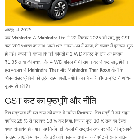
अक्तू॰, 4 2025
जब
Mahindra & Mahindra Ltd
ने 22 सितंबर 2025 को लागू हुए
GST
कट 2025
भारत
का लाभ अपने थार लाइन‑अप में डाला, तो बाजार में हलचल शुरू
हो गई। कंपनी ने बताया कि नई कीमतों में 2 WD वेरिएंट के लिए अधिकतम
₹1.35 लाख की बचत, और 4 WD मॉडल में भी समान दर से कट लागू होगी।
इस बदलाव से
Mahindra Thar
और
Mahindra Thar Roxx
दोनों के
ऑफ‑रोडर प्रेमियों को तुरंत राहत मिली, क्योंकि अब ये कारें कीमत‑दृष्टि से अधिक
सुलभ हो रही हैं।
GST कट का पृष्ठभूमि और नीति
वित्त मंत्रालय की इस साल की बजट में
नर्मला सिथारमन
,
वित्त मंत्री
ने बड़े वाहन
वर्गों पर 28 % से घटाकर 18 % कर दिया, जिससे कुल 10 % तक का टैक्स
बचाव संभावित हो गया। यह निर्णय
नई दिल्ली
में राष्ट्रीय स्तर पर पॉलिसी फ्रेमवर्क
के तहत लागू किया गया, और इसे आगे चलकर सभी कार‑सेगमेंट में समानुपातिक