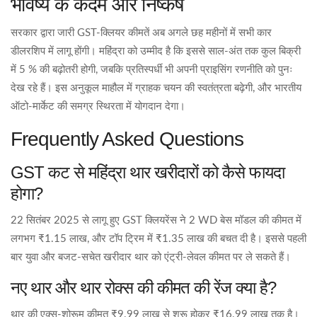
भविष्य के कदम और निष्कर्ष
सरकार द्वारा जारी GST‑क्लियर कीमतें अब अगले छह महीनों में सभी कार
डीलरशिप में लागू होंगी। महिंद्रा को उम्मीद है कि इससे साल‑अंत तक कुल बिक्री
में 5 % की बढ़ोतरी होगी, जबकि प्रतिस्पर्धी भी अपनी प्राइसिंग रणनीति को पुनः
देख रहे हैं। इस अनुकूल माहौल में ग्राहक चयन की स्वतंत्रता बढ़ेगी, और भारतीय
ऑटो‑मार्केट की समग्र स्थिरता में योगदान देगा।
Frequently Asked Questions
GST कट से महिंद्रा थार खरीदारों को कैसे फायदा
होगा?
22 सितंबर 2025 से लागू हुए GST क्लियरेंस ने 2 WD बेस मॉडल की कीमत में
लगभग ₹1.15 लाख, और टॉप ट्रिम में ₹1.35 लाख की बचत दी है। इससे पहली
बार युवा और बजट‑सचेत खरीदार थार को एंट्री‑लेवल कीमत पर ले सकते हैं।
नए थार और थार रोक्स की कीमत की रेंज क्या है?
थार की एक्स‑शोरूम कीमत ₹9.99 लाख से शुरू होकर ₹16.99 लाख तक है।