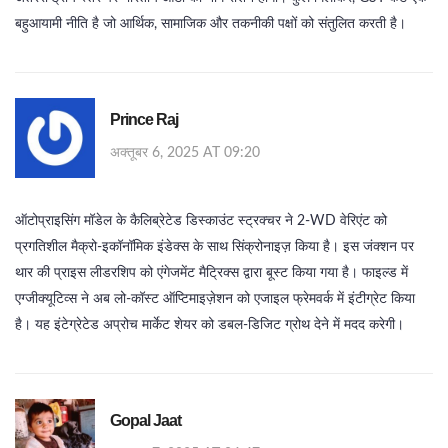
बहुआयामी नीति है जो आर्थिक, सामाजिक और तकनीकी पक्षों को संतुलित करती है।
Prince Raj
अक्तूबर 6, 2025 AT 09:20
ऑटोप्राइसिंग मॉडेल के कैलिब्रेटेड डिस्काउंट स्ट्रक्चर ने 2‑WD वेरिएंट को
प्रगतिशील मैक्रो‑इकॉनॉमिक इंडेक्स के साथ सिंक्रोनाइज़ किया है। इस जंक्शन पर
थार की प्राइस लीडरशिप को एंगेजमेंट मैट्रिक्स द्वारा बूस्ट किया गया है। फाइल्ड में
एग्जीक्यूटिव्स ने अब लो‑कॉस्ट ऑप्टिमाइज़ेशन को एजाइल फ्रेमवर्क में इंटीग्रेट किया
है। यह इंटेग्रेटेड अप्रोच मार्केट शेयर को डबल‑डिजिट ग्रोथ देने में मदद करेगी।
Gopal Jaat